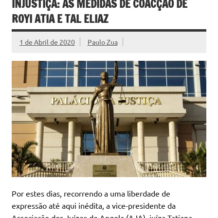
INJUSTIÇA: AS MEDIDAS DE COACÇÃO DE
ROYI ATIA E TAL ELIAZ
1 de Abril de 2020
Paulo Zua
Por estes dias, recorrendo a uma liberdade de
expressão até aqui inédita, a vice-presidente da
Associação dos Juízes de Angola (AJA), juíza Tatiana