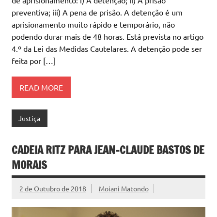
de aprisionamento: i) A detenção; ii) A prisão
preventiva; iii) A pena de prisão. A detenção é um
aprisionamento muito rápido e temporário, não
podendo durar mais de 48 horas. Está prevista no artigo
4.º da Lei das Medidas Cautelares. A detenção pode ser
feita por […]
READ MORE
Justiça
CADEIA RITZ PARA JEAN-CLAUDE BASTOS DE
MORAIS
2 de Outubro de 2018
Moiani Matondo