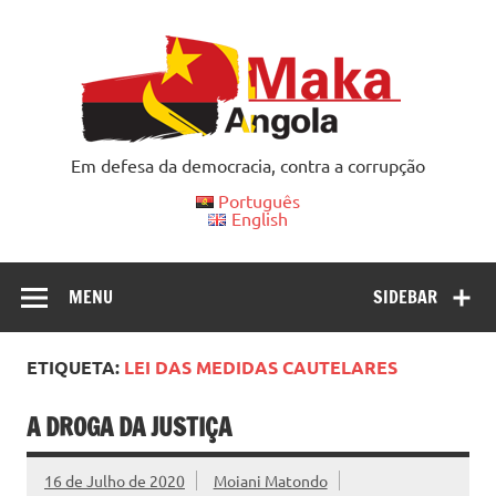
Skip
to
content
Em defesa da democracia, contra a corrupção
Português
English
MENU
SIDEBAR
ETIQUETA:
LEI DAS MEDIDAS CAUTELARES
A DROGA DA JUSTIÇA
16 de Julho de 2020
Moiani Matondo