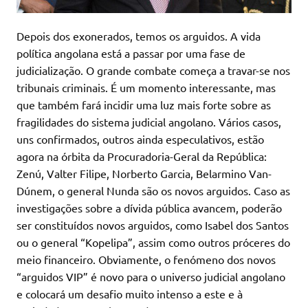
Depois dos exonerados, temos os arguidos. A vida
política angolana está a passar por uma fase de
judicialização. O grande combate começa a travar-se nos
tribunais criminais. É um momento interessante, mas
que também fará incidir uma luz mais forte sobre as
fragilidades do sistema judicial angolano. Vários casos,
uns confirmados, outros ainda especulativos, estão
agora na órbita da Procuradoria-Geral da República:
Zenú, Valter Filipe, Norberto Garcia, Belarmino Van-
Dúnem, o general Nunda são os novos arguidos. Caso as
investigações sobre a dívida pública avancem, poderão
ser constituídos novos arguidos, como Isabel dos Santos
ou o general “Kopelipa”, assim como outros próceres do
meio financeiro. Obviamente, o fenómeno dos novos
“arguidos VIP” é novo para o universo judicial angolano
e colocará um desafio muito intenso a este e à