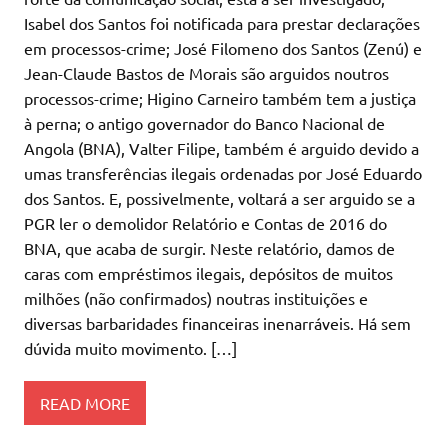
Isabel dos Santos foi notificada para prestar declarações
em processos-crime; José Filomeno dos Santos (Zenú) e
Jean-Claude Bastos de Morais são arguidos noutros
processos-crime; Higino Carneiro também tem a justiça
à perna; o antigo governador do Banco Nacional de
Angola (BNA), Valter Filipe, também é arguido devido a
umas transferências ilegais ordenadas por José Eduardo
dos Santos. E, possivelmente, voltará a ser arguido se a
PGR ler o demolidor Relatório e Contas de 2016 do
BNA, que acaba de surgir. Neste relatório, damos de
caras com empréstimos ilegais, depósitos de muitos
milhões (não confirmados) noutras instituições e
diversas barbaridades financeiras inenarráveis. Há sem
dúvida muito movimento. […]
READ MORE