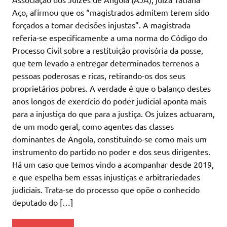
Aço, afirmou que os “magistrados admitem terem sido
forçados a tomar decisões injustas”. A magistrada
referia-se especificamente a uma norma do Código do
Processo Civil sobre a restituição provisória da posse,
que tem levado a entregar determinados terrenos a
pessoas poderosas e ricas, retirando-os dos seus
proprietários pobres. A verdade é que o balanço destes
anos longos de exercício do poder judicial aponta mais
para a injustiça do que para a justiça. Os juízes actuaram,
de um modo geral, como agentes das classes
dominantes de Angola, constituindo-se como mais um
instrumento do partido no poder e dos seus dirigentes.
Há um caso que temos vindo a acompanhar desde 2019,
e que espelha bem essas injustiças e arbitrariedades
judiciais. Trata-se do processo que opõe o conhecido
deputado do […]