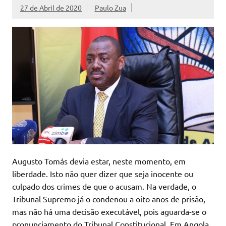
27 de Abril de 2020
Paulo Zua
Augusto Tomás devia estar, neste momento, em
liberdade. Isto não quer dizer que seja inocente ou
culpado dos crimes de que o acusam. Na verdade, o
Tribunal Supremo já o condenou a oito anos de prisão,
mas não há uma decisão executável, pois aguarda-se o
pronunciamento do Tribunal Constitucional. Em Angola,