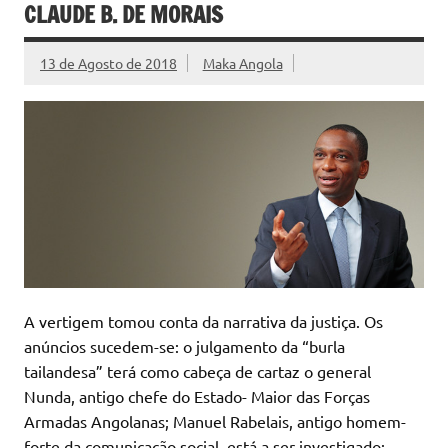
CLAUDE B. DE MORAIS
13 de Agosto de 2018
Maka Angola
A vertigem tomou conta da narrativa da justiça. Os
anúncios sucedem-se: o julgamento da “burla
tailandesa” terá como cabeça de cartaz o general
Nunda, antigo chefe do Estado- Maior das Forças
Armadas Angolanas; Manuel Rabelais, antigo homem-
forte da comunicação social, está a ser investigado;