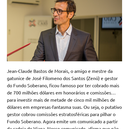
Jean-Claude Bastos de Morais, o amigo e mestre da
gatunice de José Filomeno dos Santos (Zenú) e gestor
do Fundo Soberano, ficou famoso por ter cobrado mais
de 700 milhões dólares em honorários e comissões…
para investir mais de metade de cinco mil milhões de
dólares em empresas-fantasma suas. Ou seja, o putativo
gestor cobrou comissões estratosféricas para pilhar o
Fundo Soberano. Agora emite um comunicado a partir
da cadeia de Viana. Nesse comunicado, afirma que não