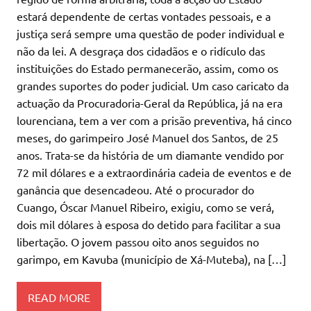
estará dependente de certas vontades pessoais, e a
justiça será sempre uma questão de poder individual e
não da lei. A desgraça dos cidadãos e o ridículo das
instituições do Estado permanecerão, assim, como os
grandes suportes do poder judicial. Um caso caricato da
actuação da Procuradoria-Geral da República, já na era
lourenciana, tem a ver com a prisão preventiva, há cinco
meses, do garimpeiro José Manuel dos Santos, de 25
anos. Trata-se da história de um diamante vendido por
72 mil dólares e a extraordinária cadeia de eventos e de
ganância que desencadeou. Até o procurador do
Cuango, Óscar Manuel Ribeiro, exigiu, como se verá,
dois mil dólares à esposa do detido para facilitar a sua
libertação. O jovem passou oito anos seguidos no
garimpo, em Kavuba (município de Xá-Muteba), na […]
READ MORE