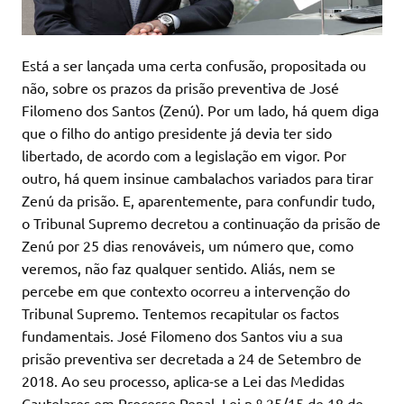
Está a ser lançada uma certa confusão, propositada ou
não, sobre os prazos da prisão preventiva de José
Filomeno dos Santos (Zenú). Por um lado, há quem diga
que o filho do antigo presidente já devia ter sido
libertado, de acordo com a legislação em vigor. Por
outro, há quem insinue cambalachos variados para tirar
Zenú da prisão. E, aparentemente, para confundir tudo,
o Tribunal Supremo decretou a continuação da prisão de
Zenú por 25 dias renováveis, um número que, como
veremos, não faz qualquer sentido. Aliás, nem se
percebe em que contexto ocorreu a intervenção do
Tribunal Supremo. Tentemos recapitular os factos
fundamentais. José Filomeno dos Santos viu a sua
prisão preventiva ser decretada a 24 de Setembro de
2018. Ao seu processo, aplica-se a Lei das Medidas
Cautelares em Processo Penal, Lei n.º 25/15 de 18 de