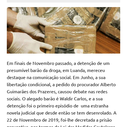
Em finais de Novembro passado, a detenção de um
presumível barão da droga, em Luanda, mereceu
destaque na comunicação social. Em Junho, a sua
libertação condicional, a pedido do procurador Alberto
Guimarães dos Prazeres, causou debate nas redes
sociais. O alegado barão é Waldir Carlos, e a sua
detenção foi o primeiro episódio de uma estranha
novela judicial que desde então se tem desenrolado. A
22 de Novembro de 2019, foi-lhe decretada a prisão
preventiva, nos termos da Lei das Medidas Cautelares,