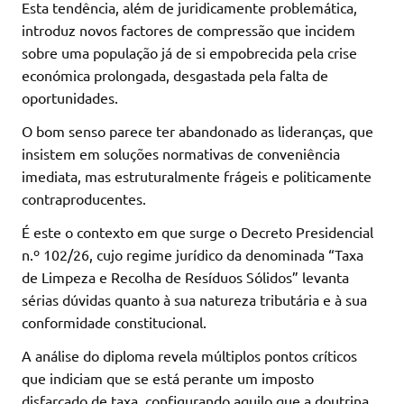
Esta tendência, além de juridicamente problemática,
introduz novos factores de compressão que incidem
sobre uma população já de si empobrecida pela crise
económica prolongada, desgastada pela falta de
oportunidades.
O bom senso parece ter abandonado as lideranças, que
insistem em soluções normativas de conveniência
imediata, mas estruturalmente frágeis e politicamente
contraproducentes.
É este o contexto em que surge o Decreto Presidencial
n.º 102/26, cujo regime jurídico da denominada “Taxa
de Limpeza e Recolha de Resíduos Sólidos” levanta
sérias dúvidas quanto à sua natureza tributária e à sua
conformidade constitucional.
A análise do diploma revela múltiplos pontos críticos
que indiciam que se está perante um imposto
disfarçado de taxa, configurando aquilo que a doutrina