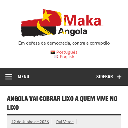
Skip
to
content
Em defesa da democracia, contra a corrupção
Português
English
MENU
SIDEBAR
ANGOLA VAI COBRAR LIXO A QUEM VIVE NO
LIXO
12 de Junho de 2026
Rui Verde