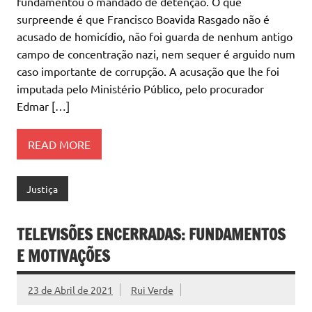
fundamentou o mandado de detenção. O que
surpreende é que Francisco Boavida Rasgado não é
acusado de homicídio, não foi guarda de nenhum antigo
campo de concentração nazi, nem sequer é arguido num
caso importante de corrupção. A acusação que lhe foi
imputada pelo Ministério Público, pelo procurador
Edmar […]
READ MORE
Justiça
TELEVISÕES ENCERRADAS: FUNDAMENTOS
E MOTIVAÇÕES
23 de Abril de 2021
Rui Verde