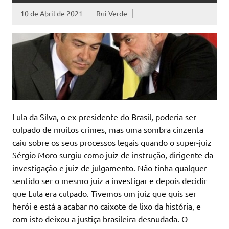
10 de Abril de 2021
Rui Verde
Lula da Silva, o ex-presidente do Brasil, poderia ser
culpado de muitos crimes, mas uma sombra cinzenta
caiu sobre os seus processos legais quando o super-juiz
Sérgio Moro surgiu como juiz de instrução, dirigente da
investigação e juiz de julgamento. Não tinha qualquer
sentido ser o mesmo juiz a investigar e depois decidir
que Lula era culpado. Tivemos um juiz que quis ser
herói e está a acabar no caixote de lixo da história, e
com isto deixou a justiça brasileira desnudada. O