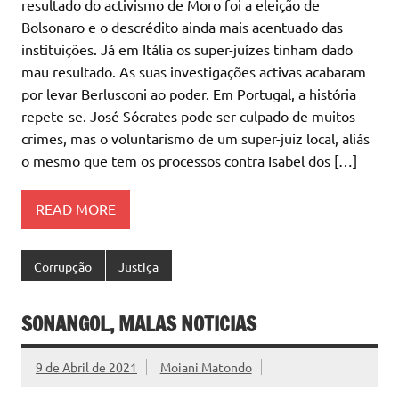
resultado do activismo de Moro foi a eleição de
Bolsonaro e o descrédito ainda mais acentuado das
instituições. Já em Itália os super-juízes tinham dado
mau resultado. As suas investigações activas acabaram
por levar Berlusconi ao poder. Em Portugal, a história
repete-se. José Sócrates pode ser culpado de muitos
crimes, mas o voluntarismo de um super-juiz local, aliás
o mesmo que tem os processos contra Isabel dos […]
READ MORE
Corrupção
Justiça
SONANGOL, MALAS NOTICIAS
9 de Abril de 2021
Moiani Matondo