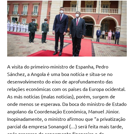
A visita do primeiro-ministro de Espanha, Pedro
Sánchez, a Angola é uma boa notícia e situa-se no
desenvolvimento do eixo de aprofundamento das
relações económicas com os países da Europa ocidental.
As más notícias (malas noticias), porém, surgem de
onde menos se esperava. Da boca do ministro de Estado
angolano da Coordenação Económica, Manuel Júnior.
Inopinadamente, o ministro afirmou que “a privatização
parcial da empresa Sonangol (…) será feita mais tarde,
após processo de saneamento financeiro e de