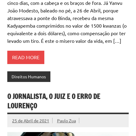
cinco dias, com a cabeça e os braços de fora. Já Yanvu
João Modesto, baleado no pé, a 26 de Abril, porque
atravessava a ponte do Binda, recebeu da mesma
Kadyapemba comprimidos no valor de 1500 kwanzas (o
equivalente a dois dólares), como compensação por ter
levado um tiro. É este o mísero valor da vida, em […]
READ MORE
Direitos Humanos
O JORNALISTA, O JUIZ E O ERRO DE
LOURENÇO
25 de Abril de 2021
Paulo Zua