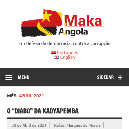
Skip
to
content
Em defesa da democracia, contra a corrupção
Português
English
MENU
SIDEBAR
MÊS:
ABRIL 2021
O “DIABO” DA KADYAPEMBA
30 de Abril de 2021
Rafael Marques de Morais