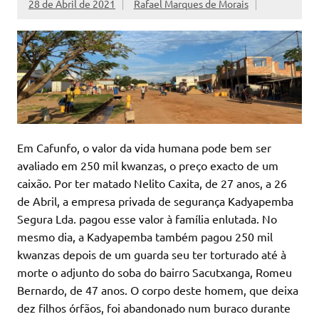
28 de Abril de 2021
Rafael Marques de Morais
Em Cafunfo, o valor da vida humana pode bem ser
avaliado em 250 mil kwanzas, o preço exacto de um
caixão. Por ter matado Nelito Caxita, de 27 anos, a 26
de Abril, a empresa privada de segurança Kadyapemba
Segura Lda. pagou esse valor à família enlutada. No
mesmo dia, a Kadyapemba também pagou 250 mil
kwanzas depois de um guarda seu ter torturado até à
morte o adjunto do soba do bairro Sacutxanga, Romeu
Bernardo, de 47 anos. O corpo deste homem, que deixa
dez filhos órfãos, foi abandonado num buraco durante