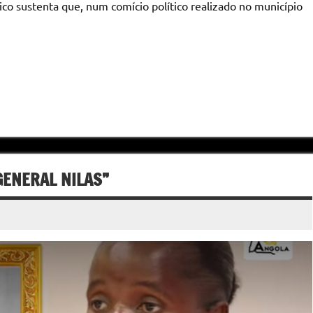
ico sustenta que, num comício político realizado no município
“GENERAL NILAS”