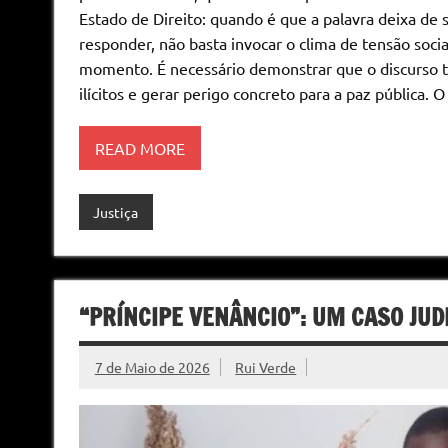
Estado de Direito: quando é que a palavra deixa de s
responder, não basta invocar o clima de tensão social
momento. É necessário demonstrar que o discurso tin
ilícitos e gerar perigo concreto para a paz pública. 
READ MORE
Justiça
“PRÍNCIPE VENÂNCIO”: UM CASO JU
7 de Maio de 2026
Rui Verde