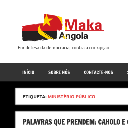
Skip
to
content
Em defesa da democracia, contra a corrupção
INÍCIO
SOBRE NÓS
CONTACTE-NOS
ETIQUETA:
MINISTÉRIO PÚBLICO
PALAVRAS QUE PRENDEM: CAHOLO E 