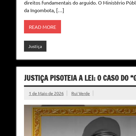
direitos fundamentais do arguido. O Ministério Públ
da Ingombota, […]
READ MORE
Justiça
JUSTIÇA PISOTEIA A LEI: O CASO DO 
1 de Maio de 2026
Rui Verde