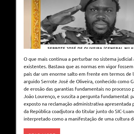
O que mais continua a perturbar no sistema judicial a
existentes. Bastava que as normas em vigor fossem r
país dar um enorme salto em frente em termos de l
arguido Serrote José de Oliveira, conhecido como G
de erosão das garantias fundamentais no processo p
João Lourenço, e suscita a pergunta fundamental: p
exposto na reclamação administrativa apresentada 
da República coadjutora do titular junto do SIC-Lua
interpretado como a manifestação de uma cultura d