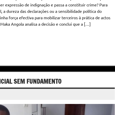
er expressão de indignação e passa a constituir crime? Para
, a dureza das declarações ou a sensibilidade política do
ha força efectiva para mobilizar terceiros à prática de actos
O Maka Angola analisa a decisão e conclui que a […]
DICIAL SEM FUNDAMENTO