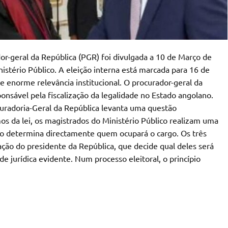
dor-geral da República (PGR) foi divulgada a 10 de Março de
stério Público. A eleição interna está marcada para 16 de
enorme relevância institucional. O procurador-geral da
onsável pela fiscalização da legalidade no Estado angolano.
uradoria-Geral da República levanta uma questão
mos da lei, os magistrados do Ministério Público realizam uma
não determina directamente quem ocupará o cargo. Os três
ção do presidente da República, que decide qual deles será
jurídica evidente. Num processo eleitoral, o princípio