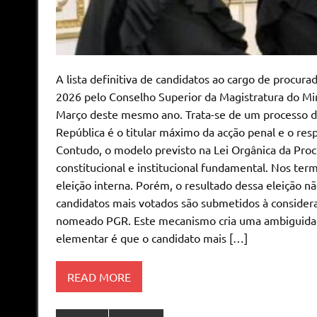
A lista definitiva de candidatos ao cargo de procura
2026 pelo Conselho Superior da Magistratura do Mini
Março deste mesmo ano. Trata-se de um processo de 
República é o titular máximo da acção penal e o resp
Contudo, o modelo previsto na Lei Orgânica da Proc
constitucional e institucional fundamental. Nos ter
eleição interna. Porém, o resultado dessa eleição 
candidatos mais votados são submetidos à considera
nomeado PGR. Este mecanismo cria uma ambiguidade 
elementar é que o candidato mais […]
READ MORE