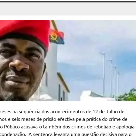
 meses na sequência dos acontecimentos de 12 de Julho de
nos e seis meses de prisão efectiva pela prática do crime de
ério Público acusava-o também dos crimes de rebelião e apologia
 condenação. A sentença levanta uma questão decisiva para o