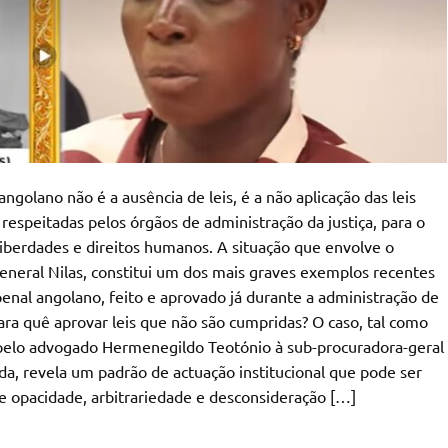
ngolano não é a ausência de leis, é a não aplicação das leis
espeitadas pelos órgãos de administração da justiça, para o
iberdades e direitos humanos. A situação que envolve o
eneral Nilas, constitui um dos mais graves exemplos recentes
enal angolano, feito e aprovado já durante a administração de
ara quê aprovar leis que não são cumpridas? O caso, tal como
pelo advogado Hermenegildo Teotónio à sub-procuradora-geral
nda, revela um padrão de actuação institucional que pode ser
e opacidade, arbitrariedade e desconsideração […]