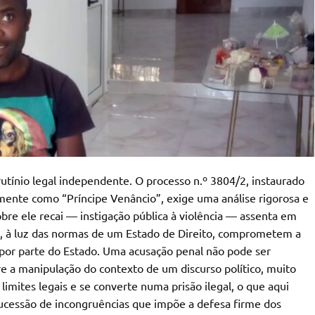
utínio legal independente. O processo n.º 3804/2, instaurado
ente como “Príncipe Venâncio”, exige uma análise rigorosa e
re ele recai — instigação pública à violência — assenta em
e, à luz das normas de um Estado de Direito, comprometem a
o por parte do Estado. Uma acusação penal não pode ser
re a manipulação do contexto de um discurso político, muito
imites legais e se converte numa prisão ilegal, o que aqui
ucessão de incongruências que impõe a defesa firme dos