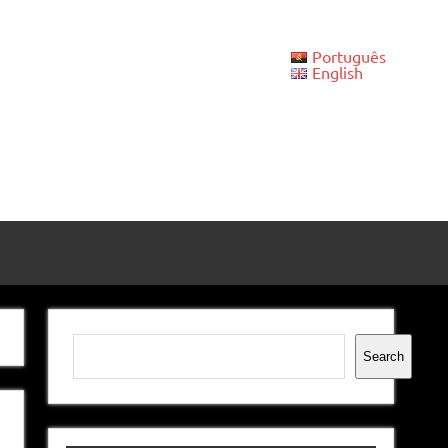
Português
English
Pesquisar
Search