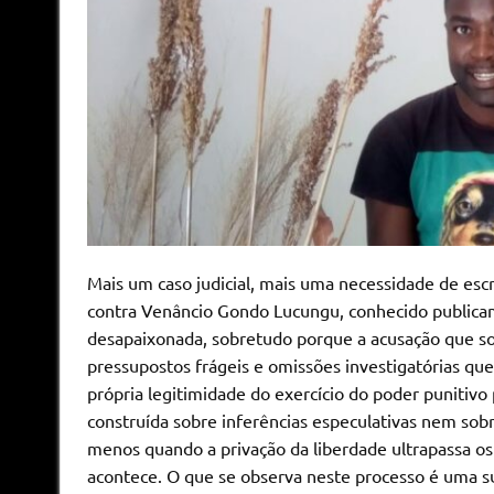
Mais um caso judicial, mais uma necessidade de escr
contra Venâncio Gondo Lucungu, conhecido publicam
desapaixonada, sobretudo porque a acusação que sob
pressupostos frágeis e omissões investigatórias qu
própria legitimidade do exercício do poder punitiv
construída sobre inferências especulativas nem sob
menos quando a privação da liberdade ultrapassa os l
acontece. O que se observa neste processo é uma s