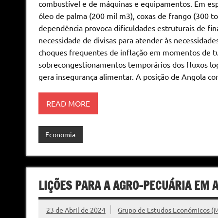
combustível e de máquinas e equipamentos. Em espec
óleo de palma (200 mil m3), coxas de frango (300 ton
dependência provoca dificuldades estruturais de f
necessidade de divisas para atender às necessidad
choques frequentes de inflação em momentos de tu
sobrecongestionamentos temporários dos fluxos logí
gera insegurança alimentar. A posição de Angola c
READ MORE
Economia
LIÇÕES PARA A AGRO-PECUÁRIA EM 
23 de Abril de 2024
Grupo de Estudos Económicos (