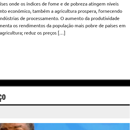
aíses onde os índices de fome e de pobreza atingem níveis
ento económico, também a agricultura prospera, fornecendo
 indústrias de processamento. O aumento da produtividade
 aumenta os rendimentos da população mais pobre de países em
gricultura; reduz os preços […]
ÇO