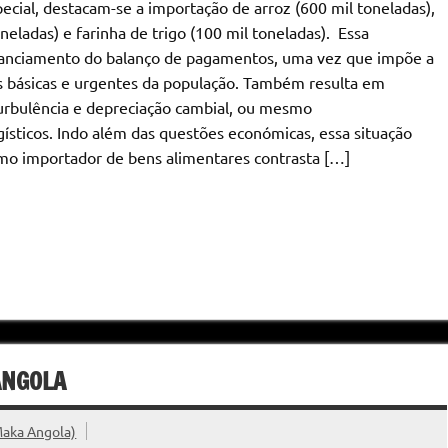
ial, destacam-se a importação de arroz (600 mil toneladas),
eladas) e farinha de trigo (100 mil toneladas). Essa
inanciamento do balanço de pagamentos, uma vez que impõe a
es básicas e urgentes da população. Também resulta em
rbulência e depreciação cambial, ou mesmo
sticos. Indo além das questões económicas, essa situação
omo importador de bens alimentares contrasta […]
ANGOLA
Maka Angola)