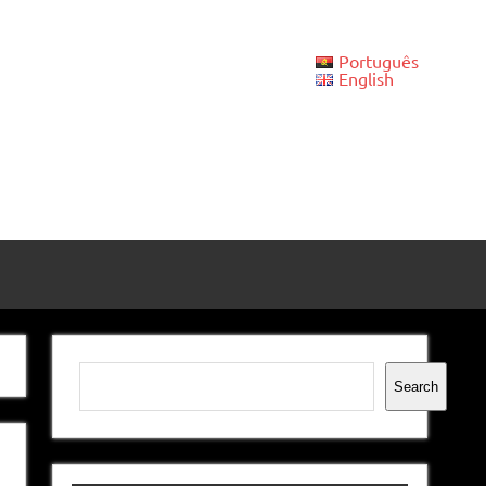
Português
English
Pesquisar
Search