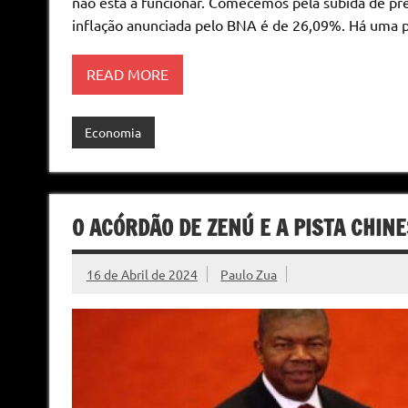
não está a funcionar. Comecemos pela subida de preç
inflação anunciada pelo BNA é de 26,09%. Há uma pe
READ MORE
Economia
O ACÓRDÃO DE ZENÚ E A PISTA CHIN
16 de Abril de 2024
Paulo Zua