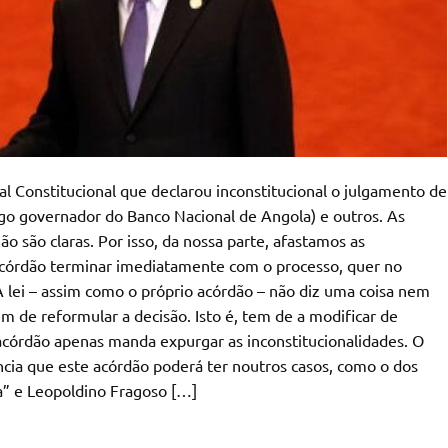
l Constitucional que declarou inconstitucional o julgamento de
igo governador do Banco Nacional de Angola) e outros. As
o são claras. Por isso, da nossa parte, afastamos as
 acórdão terminar imediatamente com o processo, quer no
 lei – assim como o próprio acórdão – não diz uma coisa nem
 de reformular a decisão. Isto é, tem de a modificar de
 acórdão apenas manda expurgar as inconstitucionalidades. O
ncia que este acórdão poderá ter noutros casos, como o dos
a” e Leopoldino Fragoso […]