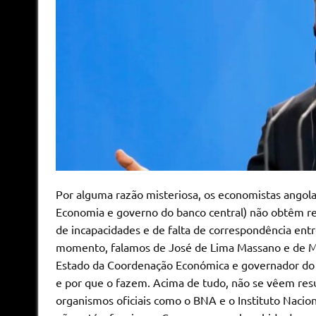
Por alguma razão misteriosa, os economistas angol
Economia e governo do banco central) não obtêm re
de incapacidades e de falta de correspondência ent
momento, falamos de José de Lima Massano e de Ma
Estado da Coordenação Económica e governador do
e por que o fazem. Acima de tudo, não se vêem res
organismos oficiais como o BNA e o Instituto Naciona