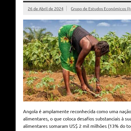
26 de Abril de 2024
Grupo de Estudos Económicos (
Angola é amplamente reconhecida como uma nação 
alimentares, o que coloca desafios substanciais à 
alimentares somaram US$ 2 mil milhões (13% do tot