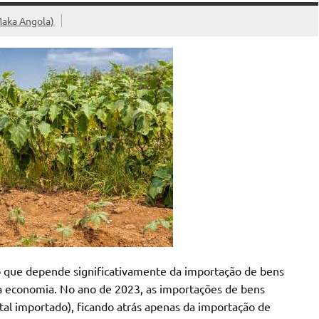
Maka Angola)
que depende significativamente da importação de bens
sua economia. No ano de 2023, as importações de bens
al importado), ficando atrás apenas da importação de