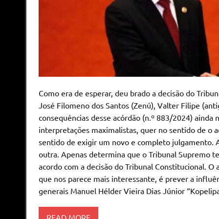
Como era de esperar, deu brado a decisão do Tribuna
José Filomeno dos Santos (Zenú), Valter Filipe (ant
consequências desse acórdão (n.º 883/2024) ainda nã
interpretações maximalistas, quer no sentido de o
sentido de exigir um novo e completo julgamento. A
outra. Apenas determina que o Tribunal Supremo tem
acordo com a decisão do Tribunal Constitucional. O
que nos parece mais interessante, é prever a influê
generais Manuel Hélder Vieira Dias Júnior “Kopelip
READ MORE