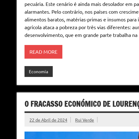
pecuária. Este cenário é ainda mais desolador em p
alarmantes. Pelo contrário, nos países com crescim
alimentos baratos, matérias-primas e insumos para
agrícola ataca a pobreza por três vias diferentes:
desenvolvimento, que em grande parte trabalha na a
READ MORE
Economia
O FRACASSO ECONÓMICO DE LOUREN
22 de Abril de 2024
Rui Verde