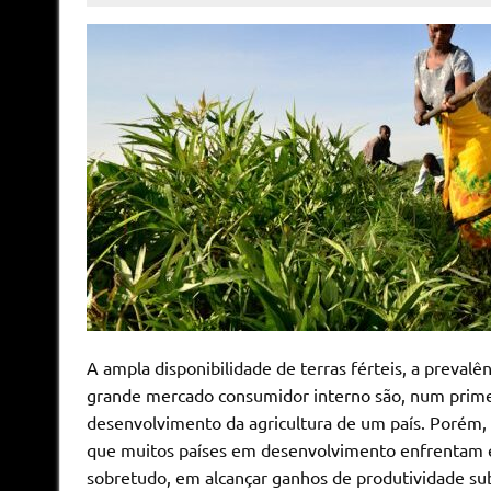
A ampla disponibilidade de terras férteis, a prevalê
grande mercado consumidor interno são, num prime
desenvolvimento da agricultura de um país. Porém,
que muitos países em desenvolvimento enfrentam e
sobretudo, em alcançar ganhos de produtividade subst