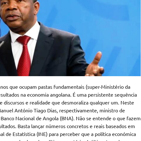
anos que ocupam pastas fundamentais (super-Ministério da
sultados na economia angolana. É uma persistente sequência
re discursos e realidade que desmoraliza qualquer um. Neste
nuel António Tiago Dias, respectivamente, ministro de
 Banco Nacional de Angola (BNA). Não se entende o que fazem
ultados. Basta lançar números concretos e reais baseados em
l de Estatística (INE) para perceber que a política económica