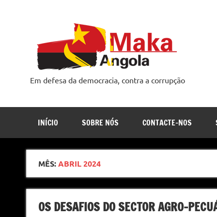
Skip
to
content
Em defesa da democracia, contra a corrupção
INÍCIO
SOBRE NÓS
CONTACTE-NOS
MÊS:
ABRIL 2024
OS DESAFIOS DO SECTOR AGRO-PECU