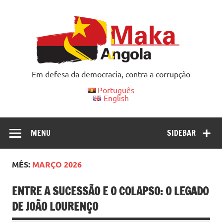
Skip
to
content
Em defesa da democracia, contra a corrupção
Português
English
MENU
SIDEBAR
MÊS:
MARÇO 2026
ENTRE A SUCESSÃO E O COLAPSO: O LEGADO
DE JOÃO LOURENÇO