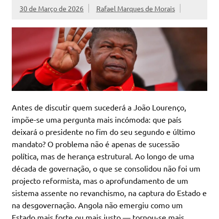
30 de Março de 2026
Rafael Marques de Morais
Antes de discutir quem sucederá a João Lourenço,
impõe-se uma pergunta mais incómoda: que país
deixará o presidente no fim do seu segundo e último
mandato? O problema não é apenas de sucessão
política, mas de herança estrutural. Ao longo de uma
década de governação, o que se consolidou não foi um
projecto reformista, mas o aprofundamento de um
sistema assente no revanchismo, na captura do Estado e
na desgovernação. Angola não emergiu como um
Estado mais forte ou mais justo — tornou-se mais