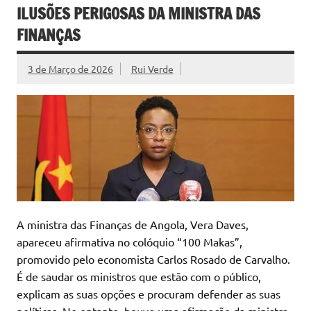
ILUSÕES PERIGOSAS DA MINISTRA DAS
FINANÇAS
3 de Março de 2026
Rui Verde
A ministra das Finanças de Angola, Vera Daves,
apareceu afirmativa no colóquio “100 Makas”,
promovido pelo economista Carlos Rosado de Carvalho.
É de saudar os ministros que estão com o público,
explicam as suas opções e procuram defender as suas
políticas. No entanto, houve uma afirmação da ministra