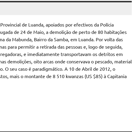
rovincial de Luanda, apoiados por efectivos da Polícia
ugada de 24 de Maio, a demolição de perto de 80 habitações
zona da Mabunda, Bairro da Samba, em Luanda. Por volta das
as para permitir a retirada das pessoas e, logo de seguida,
rregadoras, e imediatamente transportavam os detritos em
nas demolições, oito arcas onde conservava o pescado, material
. O seu caso é paradigmático. A 10 de Abril de 2012, o
tos, mais o montante de 8 510 kwanzas (US $85) à Capitania