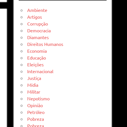
Ambiente
Artigos
Corrupção
Democracia
Diamantes
Direitos Humanos
Economia
Educação
Eleições
Internacional
Justiça
Mídia
Militar
Nepotismo
Opinião
Petróleo
Pobreza
Pobreza