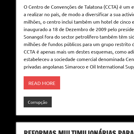
O Centro de Convenções de Talatona (CCTA) é um e
a realizar no país, de modo a diversificar a sua act
milhões, o centro inclui também um hotel de cinco 
inaugurado a 18 de Dezembro de 2009 pelo presiden
Sonangol fora do sector petrolífero também têm si
milhões de fundos públicos para um grupo restrito de
CCTA é apenas mais um destes esquemas, como adia
estabeleceu a sociedade comercial denominada Cen
privadas angolanas Simaroco e Oil International Sup
READ MORE
Corrupção
REFORMAS MULTIMILIONÁRIAS PARA