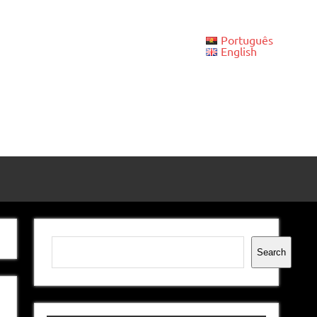
Português
English
Pesquisar
Search