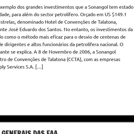
xemplo dos grandes investimentos que a Sonangol tem estado
ividade, para além do sector petrolífero. Orçado em US $149.1
estrelas, denominado Hotel de Convenções de Talatona,
te José Eduardo dos Santos. No entanto, os investimentos da
do como o método mais eficaz para o desvio de centenas de
 dirigentes e altos funcionários da petrolífera nacional. O
nte se explica. A 8 de Novembro de 2006, a Sonangol
tro de Convenções de Talatona (CCTA), com as empresas
ply Services S.A. […]
 GENERAIS DAS FAA