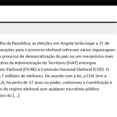
ho da República, as eleições em Angola terão lugar a 31 de
arações para o processo eleitoral sofreram vários ziguezagues
no processo de democratização do país ou um mecanismo mais
tério da Administração do Território (MAT) entregou
to Eleitoral (FICRE) à Comissão Nacional Eleitoral (CNE). O
.7 milhões de eleitores. De acordo com a lei, a CNE tem a
LA, há perto de 37 anos no poder, contornou a Constituição e
o do registo eleitoral sem qualquer escrutínio público.
bro do […]