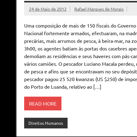
24 de Maio de 2012
Rafael Marques de Morais
Uma composição de mais de 150 fiscais do Governo P
Nacional fortemente armados, efectuaram, na madr
precárias, mais arrumos de pesca, à beira-mar, na 
3h00, os agentes batiam às portas dos casebres apen
demoliam as residências e seus haveres com pás-ca
vários camiões. O pescador Luciano Macala perdeu, 
de pesca e afins que se encontravam no seu depósito
pescador pagou 25 520 kwanzas (US $250) de impos
do Porto de Luanda, relativo ao […]
READ MORE
Direitos Humanos