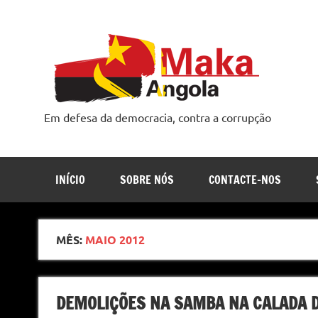
Skip
to
content
Em defesa da democracia, contra a corrupção
INÍCIO
SOBRE NÓS
CONTACTE-NOS
MÊS:
MAIO 2012
DEMOLIÇÕES NA SAMBA NA CALADA D