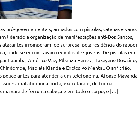
ias pró-governamentais, armados com pistolas, catanas e varas
tem liderado a organização de manifestações anti-Dos Santos,
 atacantes irromperam, de surpresa, pela residência do rapper
nda, onde se encontravam reunidos dez jovens. De pistolas em
spar Luamba, Américo Vaz, Mbanza Hamza, Tukayano Rosalino,
Chindombe, Mabiala Kianda e Explosivo Mental. O anfitrião,
do pouco antes para atender a um telefonema. Afonso Mayanda
ssores, mal abriram a porta, executaram, de forma
 uma vara de ferro na cabeça e em todo o corpo, e […]