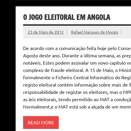
O JOGO ELEITORAL EM ANGOLA
23 de Maio de 2012
Rafael Marques de Morais
De acordo com a comunicação feita hoje pelo Consel
Agosto deste ano. Durante a última semana, as prep
notáveis. Estes podem assinalar um novo capítulo 
complexo de fraude eleitoral. A 15 de Maio, o Minis
formalmente o Ficheiro Central Informático do Regis
registo eleitoral contém informação sobre mais de 9
responsabilidade de registar os eleitores, mas o MP
as leis eleitorais, tendo permitido ao MAT a conduçã
Normalment,e o MAT está sob a alçada de um mem
READ MORE