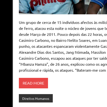
Um grupo de cerca de 15 indivíduos afectos às milíc
de ferro, atacou esta noite o núcleo de jovens que 
desde Março de 2011. Pouco depois das 22 horas, os
Casimiro Carbono, no Bairro Nelito Soares, em Lua
punho, os atacantes espancaram violentamente Ga
Alexandre Dias dos Santos, Jang Nómada, Massilon 
Casimiro Carbono, escapou aos ataques por ter saí
“Mbanza Hamza”, de 26 anos, explicou como os agre
profissional e rápida, os ataques. “Bateram-me com
READ MORE
Direitos Humanos