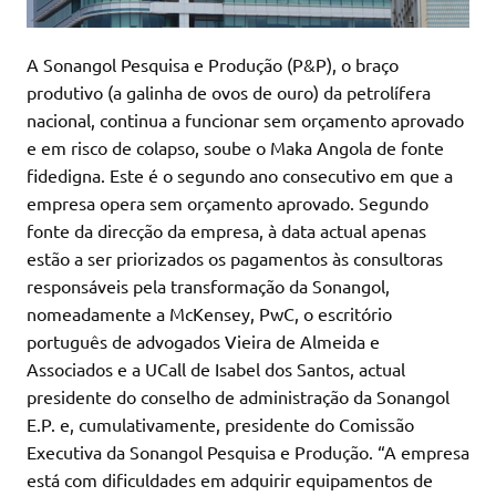
A Sonangol Pesquisa e Produção (P&P), o braço
produtivo (a galinha de ovos de ouro) da petrolífera
nacional, continua a funcionar sem orçamento aprovado
e em risco de colapso, soube o Maka Angola de fonte
fidedigna. Este é o segundo ano consecutivo em que a
empresa opera sem orçamento aprovado. Segundo
fonte da direcção da empresa, à data actual apenas
estão a ser priorizados os pagamentos às consultoras
responsáveis pela transformação da Sonangol,
nomeadamente a McKensey, PwC, o escritório
português de advogados Vieira de Almeida e
Associados e a UCall de Isabel dos Santos, actual
presidente do conselho de administração da Sonangol
E.P. e, cumulativamente, presidente do Comissão
Executiva da Sonangol Pesquisa e Produção. “A empresa
está com dificuldades em adquirir equipamentos de