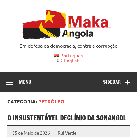
Skip
to
content
Em defesa da democracia, contra a corrupção
Português
English
MENU
SIDEBAR
CATEGORIA:
PETRÓLEO
O INSUSTENTÁVEL DECLÍNIO DA SONANGOL
25 de Maio de 2026
Rui Verde