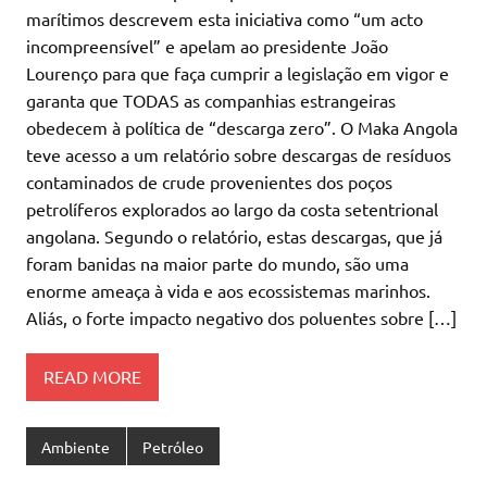
marítimos descrevem esta iniciativa como “um acto
incompreensível” e apelam ao presidente João
Lourenço para que faça cumprir a legislação em vigor e
garanta que TODAS as companhias estrangeiras
obedecem à política de “descarga zero”. O Maka Angola
teve acesso a um relatório sobre descargas de resíduos
contaminados de crude provenientes dos poços
petrolíferos explorados ao largo da costa setentrional
angolana. Segundo o relatório, estas descargas, que já
foram banidas na maior parte do mundo, são uma
enorme ameaça à vida e aos ecossistemas marinhos.
Aliás, o forte impacto negativo dos poluentes sobre […]
READ MORE
Ambiente
Petróleo