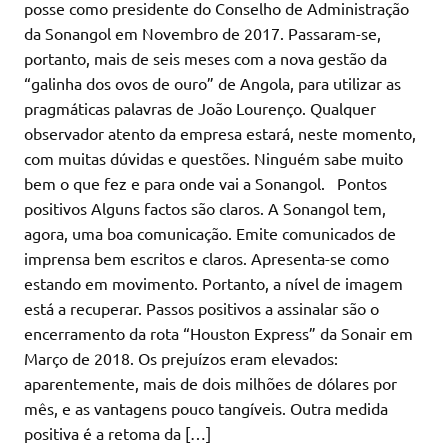
posse como presidente do Conselho de Administração
da Sonangol em Novembro de 2017. Passaram-se,
portanto, mais de seis meses com a nova gestão da
“galinha dos ovos de ouro” de Angola, para utilizar as
pragmáticas palavras de João Lourenço. Qualquer
observador atento da empresa estará, neste momento,
com muitas dúvidas e questões. Ninguém sabe muito
bem o que fez e para onde vai a Sonangol. Pontos
positivos Alguns factos são claros. A Sonangol tem,
agora, uma boa comunicação. Emite comunicados de
imprensa bem escritos e claros. Apresenta-se como
estando em movimento. Portanto, a nível de imagem
está a recuperar. Passos positivos a assinalar são o
encerramento da rota “Houston Express” da Sonair em
Março de 2018. Os prejuízos eram elevados:
aparentemente, mais de dois milhões de dólares por
mês, e as vantagens pouco tangíveis. Outra medida
positiva é a retoma da […]