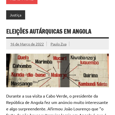
Justiça
ELEIÇÕES AUTÁRQUICAS EM ANGOLA
16 de Março de 2022
Paulo Zua
Durante a sua visita a Cabo Verde, o presidente da
República de Angola fez um anúncio muito interessante
e algo surpreendente. Afirmou João Lourenço que “o
facto de não haver autarquias locais em Angola é que é