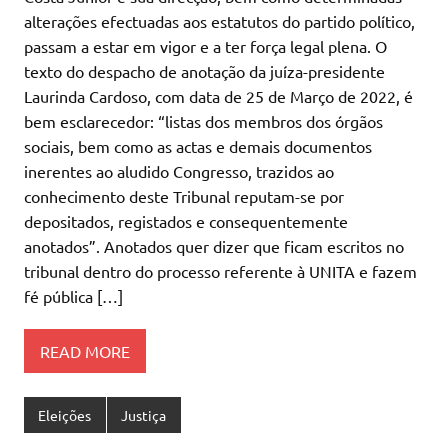
alterações efectuadas aos estatutos do partido político,
passam a estar em vigor e a ter força legal plena. O
texto do despacho de anotação da juíza-presidente
Laurinda Cardoso, com data de 25 de Março de 2022, é
bem esclarecedor: “listas dos membros dos órgãos
sociais, bem como as actas e demais documentos
inerentes ao aludido Congresso, trazidos ao
conhecimento deste Tribunal reputam-se por
depositados, registados e consequentemente
anotados”. Anotados quer dizer que ficam escritos no
tribunal dentro do processo referente à UNITA e fazem
fé pública […]
READ MORE
Eleições
Justiça