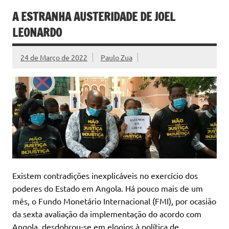
A ESTRANHA AUSTERIDADE DE JOEL
LEONARDO
24 de Março de 2022
Paulo Zua
Existem contradições inexplicáveis no exercício dos
poderes do Estado em Angola. Há pouco mais de um
mês, o Fundo Monetário Internacional (FMI), por ocasião
da sexta avaliação da implementação do acordo com
Angola, desdobrou-se em elogios à política de