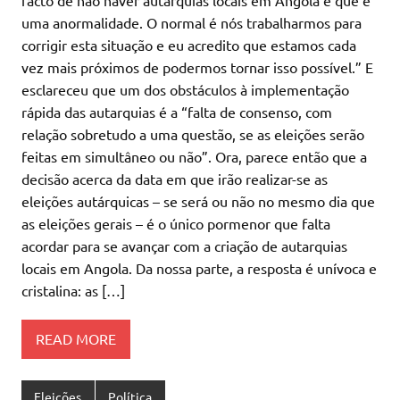
uma anormalidade. O normal é nós trabalharmos para
corrigir esta situação e eu acredito que estamos cada
vez mais próximos de podermos tornar isso possível.” E
esclareceu que um dos obstáculos à implementação
rápida das autarquias é a “falta de consenso, com
relação sobretudo a uma questão, se as eleições serão
feitas em simultâneo ou não”. Ora, parece então que a
decisão acerca da data em que irão realizar-se as
eleições autárquicas – se será ou não no mesmo dia que
as eleições gerais – é o único pormenor que falta
acordar para se avançar com a criação de autarquias
locais em Angola. Da nossa parte, a resposta é unívoca e
cristalina: as […]
READ MORE
Eleições
Política