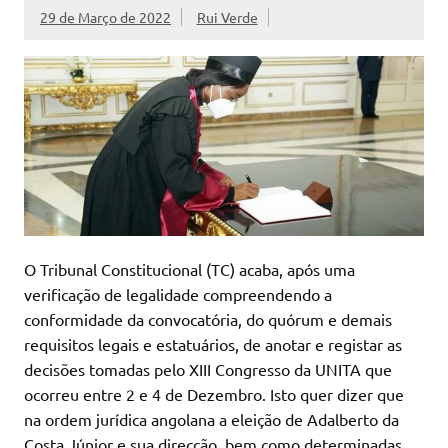
29 de Março de 2022
Rui Verde
O Tribunal Constitucional (TC) acaba, após uma
verificação de legalidade compreendendo a
conformidade da convocatória, do quórum e demais
requisitos legais e estatuários, de anotar e registar as
decisões tomadas pelo XIII Congresso da UNITA que
ocorreu entre 2 e 4 de Dezembro. Isto quer dizer que
na ordem jurídica angolana a eleição de Adalberto da
Costa Júnior e sua direcção, bem como determinadas