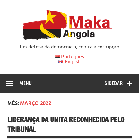
Skip
to
content
Em defesa da democracia, contra a corrupção
Português
English
MENU
SIDEBAR
MÊS:
MARÇO 2022
LIDERANÇA DA UNITA RECONHECIDA PELO
TRIBUNAL