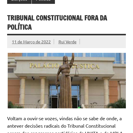
TRIBUNAL CONSTITUCIONAL FORA DA
POLÍTICA
11 de Março de 2022
Rui Verde
Voltam a ouvir-se vozes, vindas não se sabe de onde, a
antever decisões radicais do Tribunal Constitucional
acerca dos congressos partidários da UNITA e do MPLA