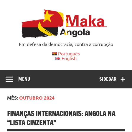
Skip
to
content
Em defesa da democracia, contra a corrupção
Português
English
MENU
SIDEBAR
MÊS:
OUTUBRO 2024
FINANÇAS INTERNACIONAIS: ANGOLA NA
“LISTA CINZENTA”