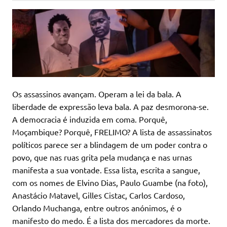
Os assassinos avançam. Operam a lei da bala. A
liberdade de expressão leva bala. A paz desmorona-se.
A democracia é induzida em coma. Porquê,
Moçambique? Porquê, FRELIMO? A lista de assassinatos
políticos parece ser a blindagem de um poder contra o
povo, que nas ruas grita pela mudança e nas urnas
manifesta a sua vontade. Essa lista, escrita a sangue,
com os nomes de Elvino Dias, Paulo Guambe (na foto),
Anastácio Matavel, Gilles Cistac, Carlos Cardoso,
Orlando Muchanga, entre outros anónimos, é o
manifesto do medo. É a lista dos mercadores da morte.