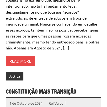
voluntarismo extremo que, mesmo se bem-
intencionado, não tinha fundamento legal,
designadamente no que toca aos “acordos”
extrajudiciais de entrega de activos em troca de
imunidade criminal. Nunca se conhecendo em detalhe
esses acordos, também não foi possível perceber quais
as razões para que umas pessoas fossem acusadas
criminalmente, mesmo tendo entregado bens, e outras
não. Apenas em Agosto de 2021, […]
READ MORE
Justiça
CONSTITUIÇÃO MAIS TRANSIÇÃO
1 de Outubro de 2024
Rui Verde