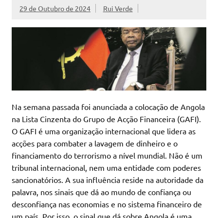
29 de Outubro de 2024
Rui Verde
Na semana passada foi anunciada a colocação de Angola
na Lista Cinzenta do Grupo de Acção Financeira (GAFI).
O GAFI é uma organização internacional que lidera as
acções para combater a lavagem de dinheiro e o
financiamento do terrorismo a nível mundial. Não é um
tribunal internacional, nem uma entidade com poderes
sancionatórios. A sua influência reside na autoridade da
palavra, nos sinais que dá ao mundo de confiança ou
desconfiança nas economias e no sistema financeiro de
um país. Por isso, o sinal que dá sobre Angola é uma