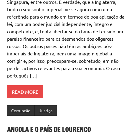
Singapura, entre outros. É verdade, que a Inglaterra,
findo o seu sonho imperial, vê-se agora como uma
referência para o mundo em termos de boa aplicação da
lei, com um poder judicial independente, íntegro e
competente, e, tenta libertar-se da fama de ter sido um
paraíso financeiro para os desmandos dos oligarcas
russos. Os outros países não têm as ambições pós-
imperiais de Inglaterra, nem uma imagem global a
corrigir e, por isso, preocupam-se, sobretudo, em não
perder activos relevantes para a sua economia. O caso
português […]
READ MORE
Corrupção
Justiça
ANGOLA E O PAÍS DE LOURENÇO