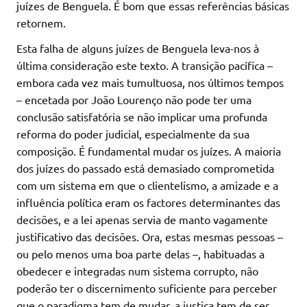
juízes de Benguela. É bom que essas referências básicas
retornem.
Esta falha de alguns juízes de Benguela leva-nos à
última consideração este texto. A transição pacífica –
embora cada vez mais tumultuosa, nos últimos tempos
– encetada por João Lourenço não pode ter uma
conclusão satisfatória se não implicar uma profunda
reforma do poder judicial, especialmente da sua
composição. É fundamental mudar os juízes. A maioria
dos juízes do passado está demasiado comprometida
com um sistema em que o clientelismo, a amizade e a
influência política eram os factores determinantes das
decisões, e a lei apenas servia de manto vagamente
justificativo das decisões. Ora, estas mesmas pessoas –
ou pelo menos uma boa parte delas –, habituadas a
obedecer e integradas num sistema corrupto, não
poderão ter o discernimento suficiente para perceber
que o paradigma tem de mudar, a justiça tem de ser