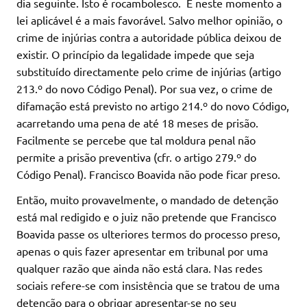
dia seguinte. Isto é rocambolesco. E neste momento a
lei aplicável é a mais favorável. Salvo melhor opinião, o
crime de injúrias contra a autoridade pública deixou de
existir. O princípio da legalidade impede que seja
substituído directamente pelo crime de injúrias (artigo
213.º do novo Código Penal). Por sua vez, o crime de
difamação está previsto no artigo 214.º do novo Código,
acarretando uma pena de até 18 meses de prisão.
Facilmente se percebe que tal moldura penal não
permite a prisão preventiva (cfr. o artigo 279.º do
Código Penal). Francisco Boavida não pode ficar preso.
Então, muito provavelmente, o mandado de detenção
está mal redigido e o juiz não pretende que Francisco
Boavida passe os ulteriores termos do processo preso,
apenas o quis fazer apresentar em tribunal por uma
qualquer razão que ainda não está clara. Nas redes
sociais refere-se com insistência que se tratou de uma
detenção para o obrigar apresentar-se no seu