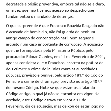
decretada a prisão preventiva, embora tal não seja claro,
uma vez que não tivemos acesso ao despacho que
fundamentou o mandado de detenção.
O que surpreende é que Francisco Boavida Rasgado não
é acusado de homicídio, não foi guarda de nenhum
antigo campo de concentração nazi, nem sequer é
arguido num caso importante de corrupção. A acusação
que lhe foi imputada pelo Ministério Público, pelo
procurador Edmar Guedes, em 11 de Fevereiro de 2021,
apenas considera que o Francisco incorreu na prática de
dois crimes: o crime de injúrias conta as autoridades
públicas, previsto e punível pelo artigo 181.º do Código
Penal, e o crime de difamação, previsto no artigo 407.º
do mesmo Código. Note-se que estamos a falar do
Código antigo, o qual já não se encontra em vigor. Na
verdade, este Código estava em vigor a 11 de
Fevereiro, dia da acusação, mas deixou de estar logo no