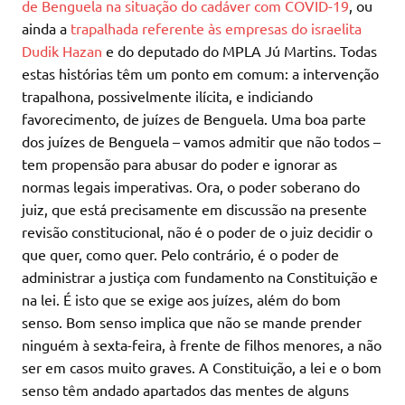
de Benguela na situação do cadáver com COVID-19
, ou
ainda a
trapalhada referente às empresas do israelita
Dudik Hazan
e do deputado do MPLA Jú Martins. Todas
estas histórias têm um ponto em comum: a intervenção
trapalhona, possivelmente ilícita, e indiciando
favorecimento, de juízes de Benguela. Uma boa parte
dos juízes de Benguela – vamos admitir que não todos –
tem propensão para abusar do poder e ignorar as
normas legais imperativas. Ora, o poder soberano do
juiz, que está precisamente em discussão na presente
revisão constitucional, não é o poder de o juiz decidir o
que quer, como quer. Pelo contrário, é o poder de
administrar a justiça com fundamento na Constituição e
na lei. É isto que se exige aos juízes, além do bom
senso. Bom senso implica que não se mande prender
ninguém à sexta-feira, à frente de filhos menores, a não
ser em casos muito graves. A Constituição, a lei e o bom
senso têm andado apartados das mentes de alguns