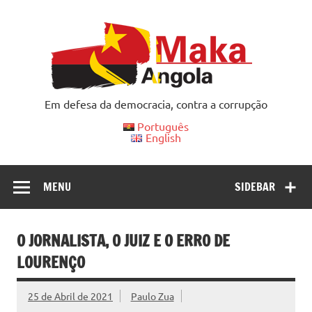
Skip
to
content
Em defesa da democracia, contra a corrupção
Português
English
MENU
SIDEBAR
O JORNALISTA, O JUIZ E O ERRO DE
LOURENÇO
25 de Abril de 2021
Paulo Zua