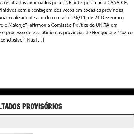
 resultados anunciados pela CNE, interposto pela CASA-CE,
nitivos com a contagem dos votos em todas as províncias,
ial realizado de acordo com a Lei 36/11, de 21 Dezembro,
ire e Malanje”, afirmou a Comissão Política da UNITA em
o processo de escrutínio nas províncias de Benguela e Moxico
conclusivo”. Nas […]
LTADOS PROVISÓRIOS