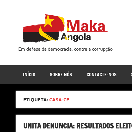
Skip
to
content
Em defesa da democracia, contra a corrupção
INÍCIO
SOBRE NÓS
CONTACTE-NOS
ETIQUETA:
CASA-CE
UNITA DENUNCIA: RESULTADOS ELEIT