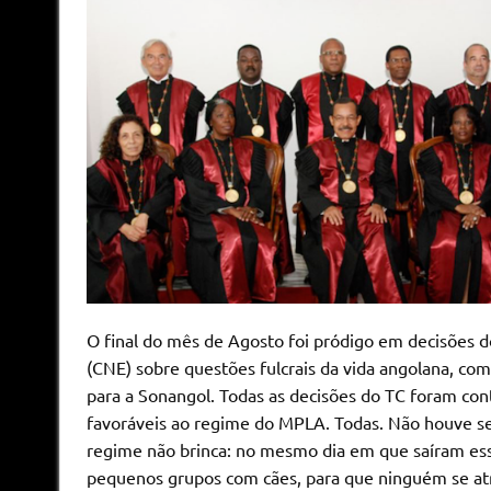
O final do mês de Agosto foi pródigo em decisões do
(CNE) sobre questões fulcrais da vida angolana, com
para a Sonangol. Todas as decisões do TC foram cont
favoráveis ao regime do MPLA. Todas. Não houve se
regime não brinca: no mesmo dia em que saíram ess
pequenos grupos com cães, para que ninguém se a