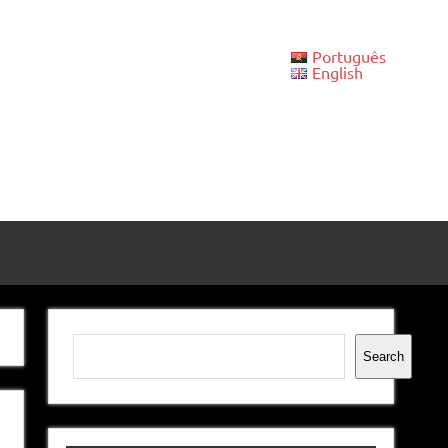
Português
English
Pesquisar
Search