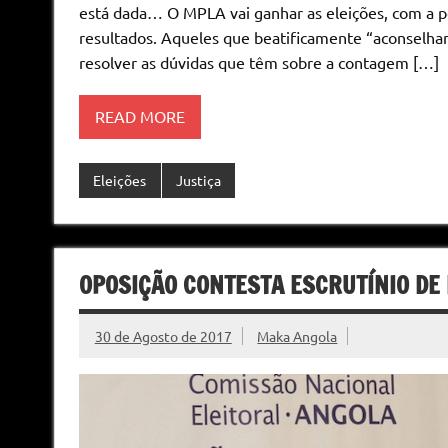
está dada… O MPLA vai ganhar as eleições, com a
resultados. Aqueles que beatificamente “aconselha
resolver as dúvidas que têm sobre a contagem […]
READ MORE
Eleições
Justiça
OPOSIÇÃO CONTESTA ESCRUTÍNIO DE
30 de Agosto de 2017
Maka Angola