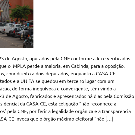
 23 de Agosto, apurados pela CNE conforme a lei e verificados
 que o MPLA perde a maioria, em Cabinda, para a oposição.
os, com direito a dois deputados, enquanto a CASA-CE
putados e a UNITA se quedou em terceiro lugar com um
osição, de forma inequívoca e convergente, têm vindo a
 23 de Agosto, fabricados e apresentados há dias pela Comissão
sidencial da CASA-CE, esta coligação “não reconhece a
s’ pela CNE, por ferir a legalidade orgânica e a transparência
CASA-CE invoca que o órgão máximo eleitoral “não […]