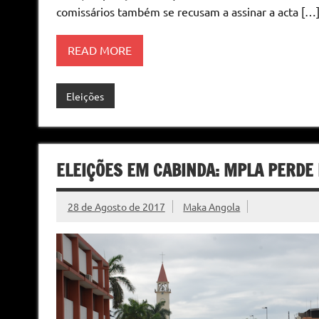
comissários também se recusam a assinar a acta […
READ MORE
Eleições
ELEIÇÕES EM CABINDA: MPLA PERDE
28 de Agosto de 2017
Maka Angola