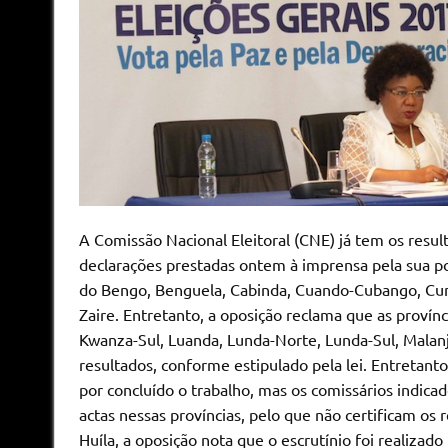
A Comissão Nacional Eleitoral (CNE) já tem os resul
declarações prestadas ontem à imprensa pela sua port
do Bengo, Benguela, Cabinda, Cuando-Cubango, Cun
Zaire. Entretanto, a oposição reclama que as prov
Kwanza-Sul, Luanda, Lunda-Norte, Lunda-Sul, Malan
resultados, conforme estipulado pela lei. Entretanto
por concluído o trabalho, mas os comissários indicad
actas nessas províncias, pelo que não certificam os 
Huíla, a oposição nota que o escrutínio foi realizad