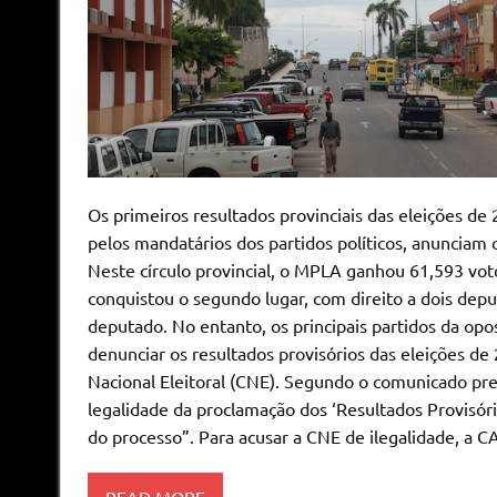
Os primeiros resultados provinciais das eleições de
pelos mandatários dos partidos políticos, anunciam
Neste círculo provincial, o MPLA ganhou 61,593 vot
conquistou o segundo lugar, com direito a dois de
deputado. No entanto, os principais partidos da op
denunciar os resultados provisórios das eleições de
Nacional Eleitoral (CNE). Segundo o comunicado pre
legalidade da proclamação dos ‘Resultados Provisório
do processo”. Para acusar a CNE de ilegalidade, a 
READ MORE