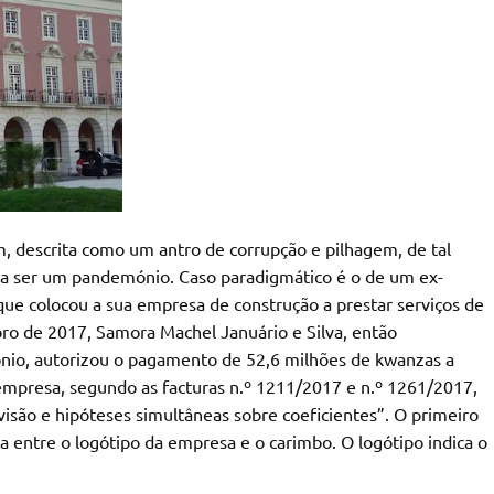
m, descrita como um antro de corrupção e pilhagem, de tal
 a ser um pandemónio. Caso paradigmático é o de um ex-
ue colocou a sua empresa de construção a prestar serviços de
ro de 2017, Samora Machel Januário e Silva, então
ónio, autorizou o pagamento de 52,6 milhões de kwanzas a
empresa, segundo as facturas n.º 1211/2017 e n.º 1261/2017,
isão e hipóteses simultâneas sobre coeficientes”. O primeiro
a entre o logótipo da empresa e o carimbo. O logótipo indica o