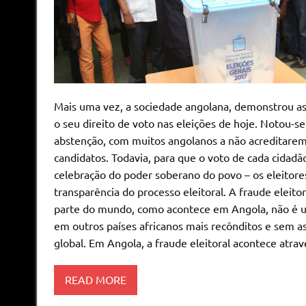
Mais uma vez, a sociedade angolana, demonstrou as 
o seu direito de voto nas eleições de hoje. Notou-
abstenção, com muitos angolanos a não acreditarem
candidatos. Todavia, para que o voto de cada cidadã
celebração do poder soberano do povo – os eleitore
transparência do processo eleitoral. A fraude elei
parte do mundo, como acontece em Angola, não é um
em outros países africanos mais recônditos e sem a
global. Em Angola, a fraude eleitoral acontece atr
READ MORE