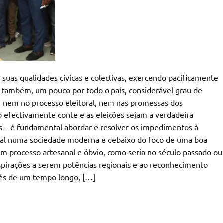
suas qualidades cívicas e colectivas, exercendo pacificamente
se também, um pouco por todo o país, considerável grau de
 nem no processo eleitoral, nem nas promessas dos
o efectivamente conte e as eleições sejam a verdadeira
s – é fundamental abordar e resolver os impedimentos à
toral numa sociedade moderna e debaixo do foco de uma boa
 processo artesanal e óbvio, como seria no século passado ou
spirações a serem potências regionais e ao reconhecimento
avés de um tempo longo, […]