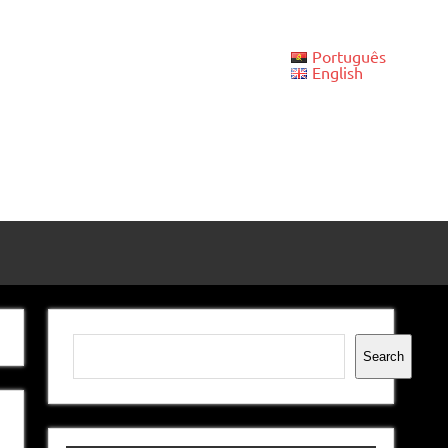
Português
English
Pesquisar
Search