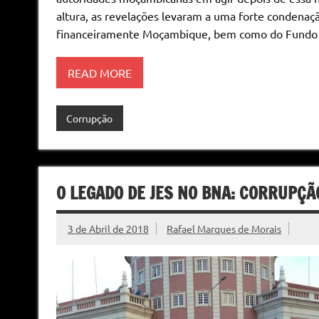
altura, as revelações levaram a uma forte condenaç
financeiramente Moçambique, bem como do Fundo Mo
READ MORE
Corrupção
O LEGADO DE JES NO BNA: CORRUPÇÃ
3 de Abril de 2018
Rafael Marques de Morais