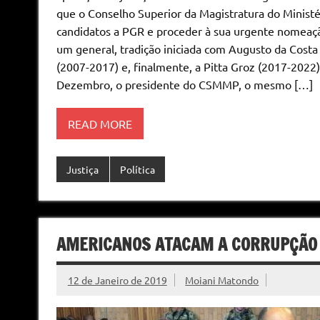
que o Conselho Superior da Magistratura do Ministér
candidatos a PGR e proceder à sua urgente nomeaçã
um general, tradição iniciada com Augusto da Costa
(2007-2017) e, finalmente, a Pitta Groz (2017-2022)
Dezembro, o presidente do CSMMP, o mesmo […]
READ MORE
Justiça
Política
AMERICANOS ATACAM A CORRUPÇÃO 
12 de Janeiro de 2019
Moiani Matondo