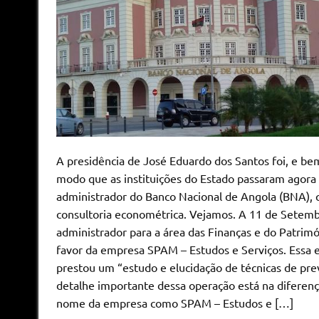
A presidência de José Eduardo dos Santos foi, e be
modo que as instituições do Estado passaram agora
administrador do Banco Nacional de Angola (BNA), q
consultoria econométrica. Vejamos. A 11 de Setemb
administrador para a área das Finanças e do Patrim
favor da empresa SPAM – Estudos e Serviços. Essa 
prestou um “estudo e elucidação de técnicas de prev
detalhe importante dessa operação está na diferenç
nome da empresa como SPAM – Estudos e […]