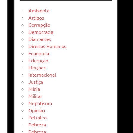
Ambiente
Artigos
Corrupção
Democracia
Diamantes
Direitos Humanos
Economia
Educação
Eleições
Internacional
Justiça
Mídia
Militar
Nepotismo
Opinião
Petróleo
Pobreza
Pobreza