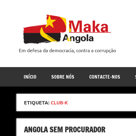
Skip
to
content
Em defesa da democracia, contra a corrupção
INÍCIO
SOBRE NÓS
CONTACTE-NOS
ETIQUETA:
CLUB-K
ANGOLA SEM PROCURADOR