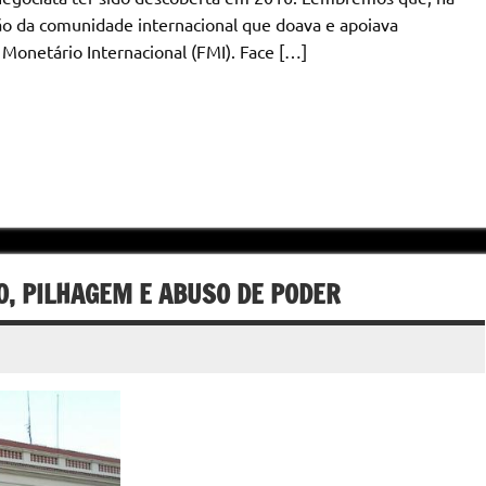
ão da comunidade internacional que doava e apoiava
netário Internacional (FMI). Face […]
O, PILHAGEM E ABUSO DE PODER