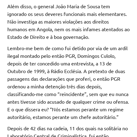
Além disso, o general João Maria de Sousa tem
ignorado os seus deveres funcionais mais elementares.
Não investiga as maiores violações aos direitos
humanos em Angola, nem os mais infames atentados ao
Estado de Direito e à boa governação.
Lembro-me bem de como fui detido por via de um ardil
ilegal montado pelo então PGR, Domingos Culolo,
depois de ter concedido uma entrevista, a 13 de
Outubro de 1999, à Rádio Ecclésia. A pretexto de duas
passagens das declarações que proferi, o então PGR
ordenou a minha detenção três dias depois,
classificando-me como “reincidente”, sem que eu nunca
antes tivesse sido acusado de qualquer crime ou ofensa.
E o que dissera eu? “Nós estamos perante um regime
autoritário, estamos perante um chefe autoritário.”
Depois de 42 dias na cadeia, 11 dos quais na solitária no
Laboratório Central de Criminalística, fui então