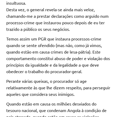
insultuosa.
Desta vez, o general revela-se ainda mais veloz,
chamando-me a prestar declarações como arguido num
processo-crime que instaurou pouco depois de eu ter
trazido a público os seus negócios.
Temos assim um PGR que instaura processos-crime
quando se sente ofendido (mas não, como já vimos,
quando estão em causa crimes de lesa-pátria). Este
comportamento constitui abuso de poder e violação dos
princípios da igualdade e da legalidade a que deve
obedecer o trabalho do procurador-geral.
Perante várias queixas, o procurador só age
relativamente às que lhe dizem respeito, para perseguir
aqueles que considera seus inimigos.
Quando estão em causa os milhões desviados do
tesouro nacional, que condenam Angola à condição de
país atrasado, quando estão em causa as violações