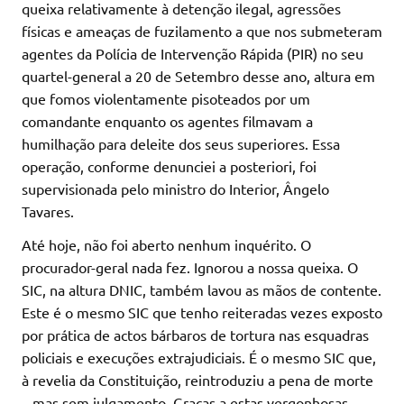
queixa relativamente à detenção ilegal, agressões
físicas e ameaças de fuzilamento a que nos submeteram
agentes da Polícia de Intervenção Rápida (PIR) no seu
quartel-general a 20 de Setembro desse ano, altura em
que fomos violentamente pisoteados por um
comandante enquanto os agentes filmavam a
humilhação para deleite dos seus superiores. Essa
operação, conforme denunciei a posteriori, foi
supervisionada pelo ministro do Interior, Ângelo
Tavares.
Até hoje, não foi aberto nenhum inquérito. O
procurador-geral nada fez. Ignorou a nossa queixa. O
SIC, na altura DNIC, também lavou as mãos de contente.
Este é o mesmo SIC que tenho reiteradas vezes exposto
por prática de actos bárbaros de tortura nas esquadras
policiais e execuções extrajudiciais. É o mesmo SIC que,
à revelia da Constituição, reintroduziu a pena de morte
– mas sem julgamento. Graças a estas vergonhosas