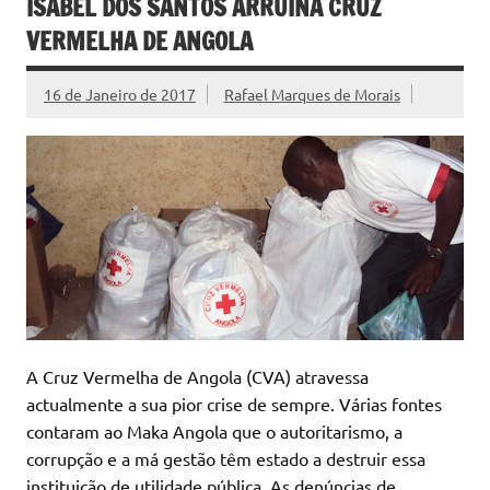
ISABEL DOS SANTOS ARRUINA CRUZ
VERMELHA DE ANGOLA
16 de Janeiro de 2017
Rafael Marques de Morais
A Cruz Vermelha de Angola (CVA) atravessa
actualmente a sua pior crise de sempre. Várias fontes
contaram ao Maka Angola que o autoritarismo, a
corrupção e a má gestão têm estado a destruir essa
instituição de utilidade pública. As denúncias de