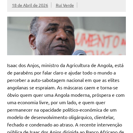
18 de Abril de 2026
Rui Verde
Isaac dos Anjos, ministro da Agricultura de Angola, está
de parabéns por falar claro e ajudar todo o mundo a
perceber a auto-sabotagem nacional em que as elites
angolanas se espraiam. As máscaras caem e torna-se
óbvio quem quer uma Angola moderna, próspera e com
uma economia livre, por um lado, e quem quer
permanecer na opacidade político-económica de um
modelo de desenvolvimento oligárquico, clientelar,
fechado e condenado ao atraso. A recente intervenção
pública de Isaac dos Anjos dirigida ao Banco Africano de