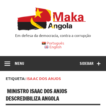
Skip
to
content
Em defesa da democracia, contra a corrupção
Português
English
MENU
SIDEBAR
ETIQUETA:
ISAAC DOS ANJOS
MINISTRO ISAAC DOS ANJOS
DESCREDIBILIZA ANGOLA