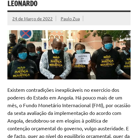
LEONARDO
24 de Março de 2022
Paulo Zua
Existem contradições inexplicáveis no exercício dos
poderes do Estado em Angola. Há pouco mais de um
mês, o Fundo Monetário Internacional (FMI), por ocasião
da sexta avaliação da implementação do acordo com
Angola, desdobrou-se em elogios à política de
contenção orçamental do governo, vulgo austeridade. E
de facto, quer ao nível do equilíbrio orçamental, quer da