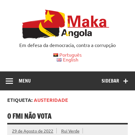
Skip
to
content
Em defesa da democracia, contra a corrupção
Português
English
MENU
SIDEBAR
ETIQUETA:
AUSTERIDADE
O FMI NÃO VOTA
29 de Agosto de 2022
Rui Verde