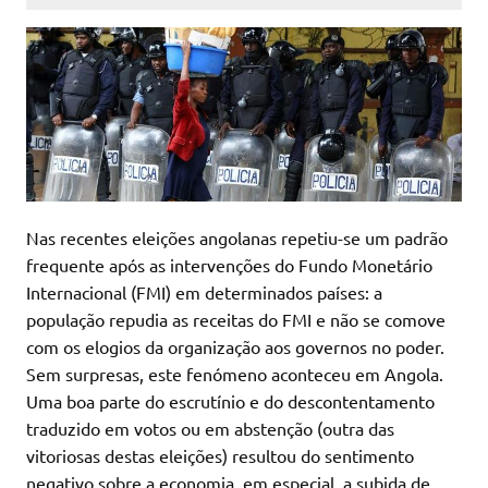
Nas recentes eleições angolanas repetiu-se um padrão
frequente após as intervenções do Fundo Monetário
Internacional (FMI) em determinados países: a
população repudia as receitas do FMI e não se comove
com os elogios da organização aos governos no poder.
Sem surpresas, este fenómeno aconteceu em Angola.
Uma boa parte do escrutínio e do descontentamento
traduzido em votos ou em abstenção (outra das
vitoriosas destas eleições) resultou do sentimento
negativo sobre a economia, em especial, a subida de