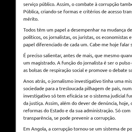
serviço público. Assim, o combate à corrupção ta
Pública, criando-se formas e critérios de acesso t
mérito.
Todos têm um papel a desempenhar na mudança de 
políticos, os jornalistas, os juristas, os economistas
papel diferenciado de cada um. Cabe-me hoje falar so
É preciso salientar, antes de mais, que mesmo quand
um magistrado. A função do jornalista é ser o pulso
as bolsas de respiração social e promove o debate so
Anos atrás, o jornalismo investigativo tinha uma mi
sociedade para a tresloucada pilhagem de país, nu
investigativo só tem eficácia se o sistema judicial
da justiça. Assim, além do dever de denúncia, hoje, 
reformas do Estado e da sua administração. Só com i
transparência, se pode prevenir a corrupção.
Em Angola, a corrupção tornou-se um sistema de po