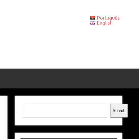
Português
English
Pesquisar
Search