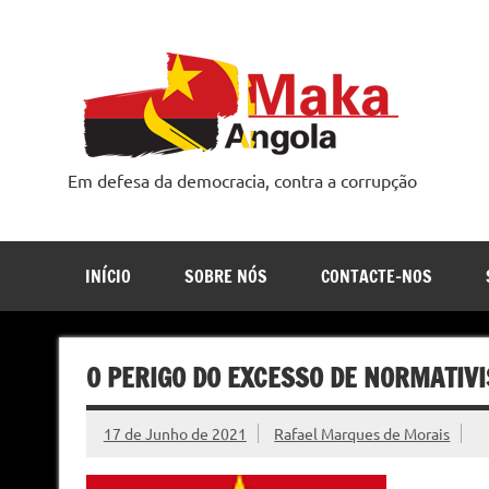
Skip
to
content
Em defesa da democracia, contra a corrupção
INÍCIO
SOBRE NÓS
CONTACTE-NOS
O PERIGO DO EXCESSO DE NORMATIV
17 de Junho de 2021
Rafael Marques de Morais