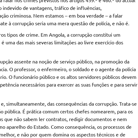
 indevido de vantagens, tráfico de influências,
ção criminosa. Nem estamos – em boa verdade – a falar
te à corrupção seria uma mera questão de polícia, e não é.
s tipos de crime. Em Angola, a corrupção constitui um
, é uma das mais severas limitações ao livre exercício dos
pção assente na noção de serviço público, na promoção da
. O professor, o enfermeiro, o soldado e o agente da polícia
rio. O funcionário público e os altos servidores públicos devem
petência necessários para exercer as suas funções e para servir
 e, simultaneamente, das consequências da corrupção. Trata-se
ção pública. É prática comum certos chefes nomearem, para os
eus que não sabem ler contratos, redigir documentos e nem
no aparelho do Estado. Como consequência, os processos de
elhor, e não por quem domina os aspectos técnicos e de