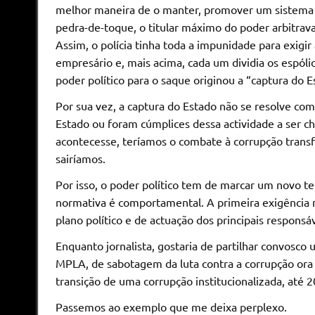
melhor maneira de o manter, promover um sistema 
pedra-de-toque, o titular máximo do poder arbitrav
Assim, o polícia tinha toda a impunidade para exigir
empresário e, mais acima, cada um dividia os espól
poder político para o saque originou a “captura do E
Por sua vez, a captura do Estado não se resolve co
Estado ou foram cúmplices dessa actividade a ser ch
acontecesse, teríamos o combate à corrupção trans
sairíamos.
Por isso, o poder político tem de marcar um novo 
normativa é comportamental. A primeira exigência 
plano político e de actuação dos principais responsáv
Enquanto jornalista, gostaria de partilhar convos
MPLA, de sabotagem da luta contra a corrupção ora in
transição de uma corrupção institucionalizada, até 2
Passemos ao exemplo que me deixa perplexo.