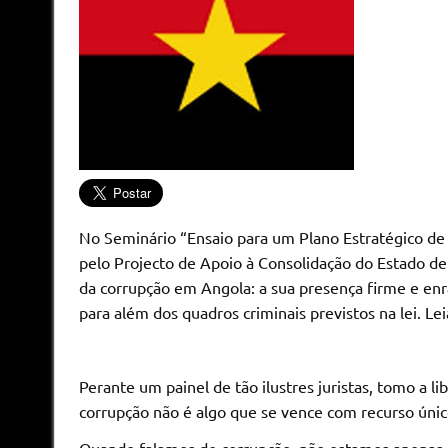
No Seminário “Ensaio para um Plano Estratégico d
pelo Projecto de Apoio à Consolidação do Estado de
da corrupção em Angola: a sua presença firme e enr
para além dos quadros criminais previstos na lei. Le
Perante um painel de tão ilustres juristas, tomo a l
corrupção não é algo que se vence com recurso únic
Quando falamos de corrupção, não estamos apenas a f