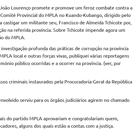
, João Lourenço promete e promove um feroz combate contra a
o Comité Provincial do MPLA no Kuando-Kubango, dirigido pelo
a castigar um militante seu, Francisco de Almeida Tchicote por,
ção na referida província. Sobre Tchicote impende agora um
são do MPLA.
 investigação profunda das práticas de corrupção na província
A local e outras forças vivas, publiquei várias reportagens
ónio público ocorridas e a ocorrer na província. (ver, por
os criminais instaurados pela Procuradoria-Geral da República
nvolvido serviu para os órgãos judiciários agirem no chamado
nciais do partido MPLA aprovariam e congratulariam quem,
cadores, alguns dos quais estão a contas com a justiça.