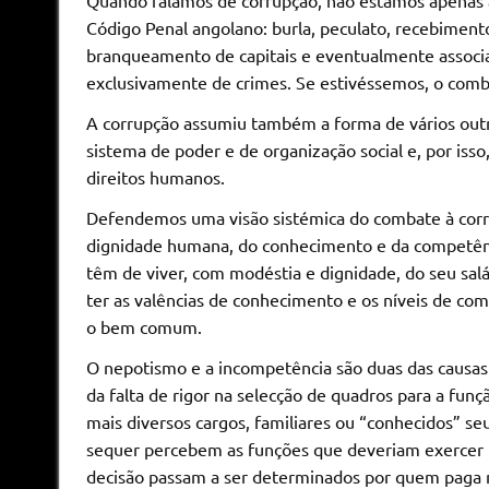
Código Penal angolano: burla, peculato, recebimento
branqueamento de capitais e eventualmente associa
exclusivamente de crimes. Se estivéssemos, o comba
A corrupção assumiu também a forma de vários outro
sistema de poder e de organização social e, por isso
direitos humanos.
Defendemos uma visão sistémica do combate à corru
dignidade humana, do conhecimento e da competência
têm de viver, com modéstia e dignidade, do seu salá
ter as valências de conhecimento e os níveis de com
o bem comum.
O nepotismo e a incompetência são duas das causas
da falta de rigor na selecção de quadros para a fun
mais diversos cargos, familiares ou “conhecidos” s
sequer percebem as funções que deveriam exercer 
decisão passam a ser determinados por quem paga m