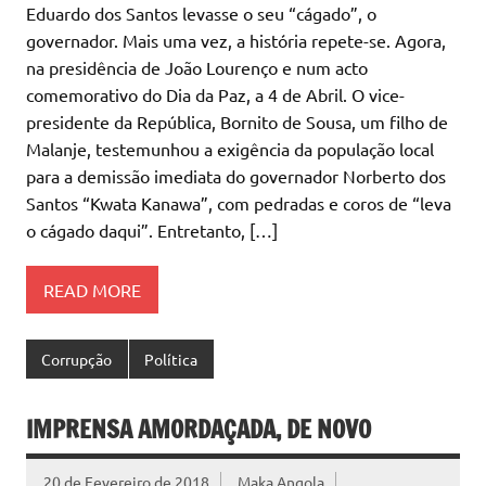
Eduardo dos Santos levasse o seu “cágado”, o
governador. Mais uma vez, a história repete-se. Agora,
na presidência de João Lourenço e num acto
comemorativo do Dia da Paz, a 4 de Abril. O vice-
presidente da República, Bornito de Sousa, um filho de
Malanje, testemunhou a exigência da população local
para a demissão imediata do governador Norberto dos
Santos “Kwata Kanawa”, com pedradas e coros de “leva
o cágado daqui”. Entretanto, […]
READ MORE
Corrupção
Política
IMPRENSA AMORDAÇADA, DE NOVO
20 de Fevereiro de 2018
Maka Angola