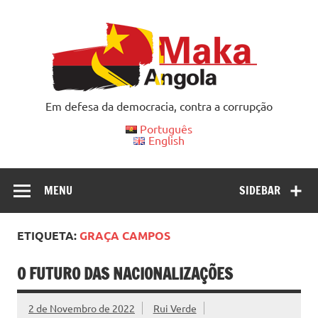
Skip
to
content
Em defesa da democracia, contra a corrupção
Português
English
MENU
SIDEBAR
ETIQUETA:
GRAÇA CAMPOS
O FUTURO DAS NACIONALIZAÇÕES
2 de Novembro de 2022
Rui Verde