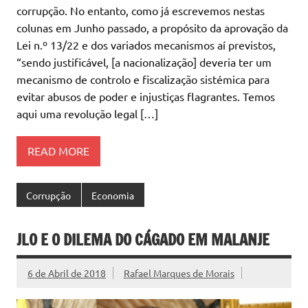
corrupção. No entanto, como já escrevemos nestas
colunas em Junho passado, a propósito da aprovação da
Lei n.º 13/22 e dos variados mecanismos aí previstos,
“sendo justificável, [a nacionalização] deveria ter um
mecanismo de controlo e fiscalização sistémica para
evitar abusos de poder e injustiças flagrantes. Temos
aqui uma revolução legal […]
READ MORE
Corrupção
Economia
JLO E O DILEMA DO CÁGADO EM MALANJE
6 de Abril de 2018
Rafael Marques de Morais