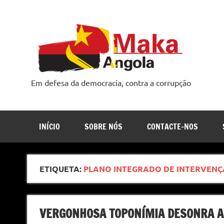
Skip
to
content
Em defesa da democracia, contra a corrupção
INÍCIO
SOBRE NÓS
CONTACTE-NOS
ETIQUETA:
PLANO INTEGRADO DE INTERVENÇ
VERGONHOSA TOPONÍMIA DESONRA 