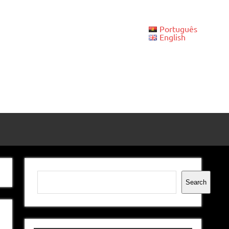
Português
English
Pesquisar
Search