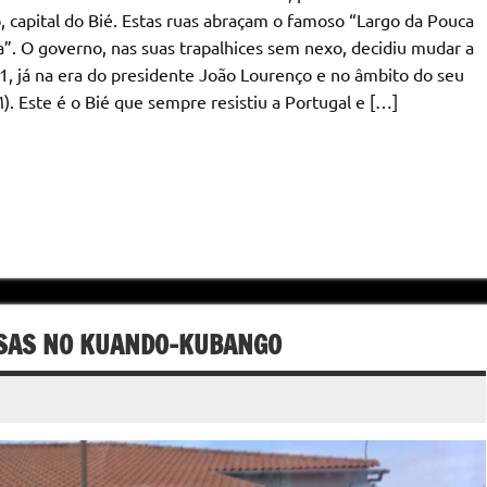
o, capital do Bié. Estas ruas abraçam o famoso “Largo da Pouca
”. O governo, nas suas trapalhices sem nexo, decidiu mudar a
1, já na era do presidente João Lourenço e no âmbito do seu
). Este é o Bié que sempre resistiu a Portugal e […]
ASAS NO KUANDO-KUBANGO