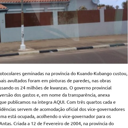
rotocolares geminadas na província do Kuando-Kubango custou,
ais avultados foram em pinturas de paredes, nas obras
assando os 24 milhões de kwanzas. O governo provincial
 versão dos gastos e, em nome da transparência, anexa
ue publicamos na íntegra AQUI. Com três quartos cada e
esidências servem de acomodação oficial dos vice-governadores
ma está ocupada, acolhendo o vice-governador para os
 Antas. Criada a 12 de Fevereiro de 2004, na província do