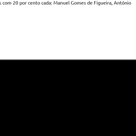
is com 20 por cento cada: Manuel Gomes de Figueira, António