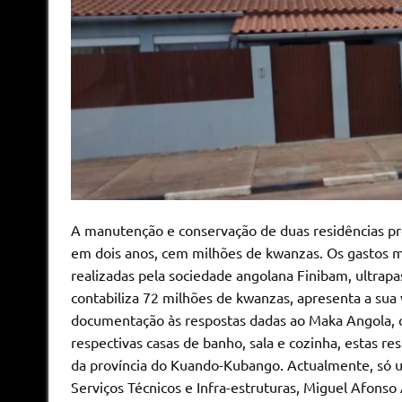
A manutenção e conservação de duas residências p
em dois anos, cem milhões de kwanzas. Os gastos m
realizadas pela sociedade angolana Finibam, ultrap
contabiliza 72 milhões de kwanzas, apresenta a sua
documentação às respostas dadas ao Maka Angola, q
respectivas casas de banho, sala e cozinha, estas r
da província do Kuando-Kubango. Actualmente, só u
Serviços Técnicos e Infra-estruturas, Miguel Afonso