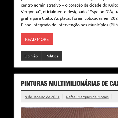
centro administrativo – o coração da cidade do Kuit
Vergonha”, oficialmente designado “Espelho D’Água
grafia para Cuito. As placas foram colocadas em 202
Plano Integrado de Intervenção nos Municípios (PIIM
READ MORE
Opinião
Política
PINTURAS MULTIMILIONÁRIAS DE C
9 de Janeiro de 2021
Rafael Marques de Morais