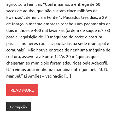
agricultura familiar. “Confirmámos a entrega de 60
sacos de adubo, que não custam cinco milhões de
kwanzas”, denuncia a Fonte 1. Passados três dias, a 29
de Março, a mesma empresa recebeu um pagamento de
dois milhões e 400 mil kwanzas (ordem de saque n.º 73)
para a “aquisição de 20 máquinas de corte e costura
para as mulheres rurais capacitadas na sede municipal e
comunais”. Não houve entrega de nenhuma máquina de
costura, assevera a Fonte 1: “As 20 máquinas que
chegaram ao município foram adquiridas pela Adecofil.
Não vimos aqui nenhuma máquina entregue pela M. D.
Manuel.” Li Amões – vacinação […]
READ MORE
Corrupção