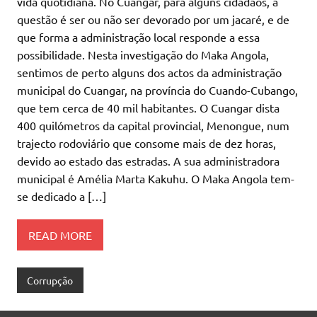
vida quotidiana. No Cuangar, para alguns cidadãos, a
questão é ser ou não ser devorado por um jacaré, e de
que forma a administração local responde a essa
possibilidade. Nesta investigação do Maka Angola,
sentimos de perto alguns dos actos da administração
municipal do Cuangar, na província do Cuando-Cubango,
que tem cerca de 40 mil habitantes. O Cuangar dista
400 quilómetros da capital provincial, Menongue, num
trajecto rodoviário que consome mais de dez horas,
devido ao estado das estradas. A sua administradora
municipal é Amélia Marta Kakuhu. O Maka Angola tem-
se dedicado a […]
READ MORE
Corrupção