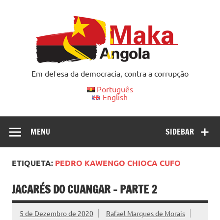
Skip
to
content
Em defesa da democracia, contra a corrupção
Português
English
MENU
SIDEBAR
ETIQUETA:
PEDRO KAWENGO CHIOCA CUFO
JACARÉS DO CUANGAR – PARTE 2
5 de Dezembro de 2020
Rafael Marques de Morais