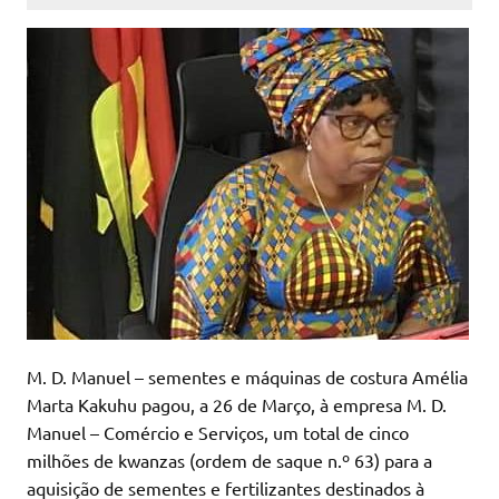
M. D. Manuel – sementes e máquinas de costura Amélia
Marta Kakuhu pagou, a 26 de Março, à empresa M. D.
Manuel – Comércio e Serviços, um total de cinco
milhões de kwanzas (ordem de saque n.º 63) para a
aquisição de sementes e fertilizantes destinados à