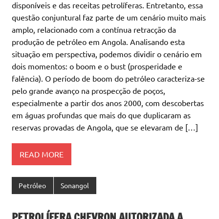
disponíveis e das receitas petrolíferas. Entretanto, essa
questão conjuntural faz parte de um cenário muito mais
amplo, relacionado com a contínua retracção da
produção de petróleo em Angola. Analisando esta
situação em perspectiva, podemos dividir o cenário em
dois momentos: o boom e o bust (prosperidade e
falência). O período de boom do petróleo caracteriza-se
pelo grande avanço na prospecção de poços,
especialmente a partir dos anos 2000, com descobertas
em águas profundas que mais do que duplicaram as
reservas provadas de Angola, que se elevaram de […]
READ MORE
Petróleo
Sonangol
PETROLÍFERA CHEVRON AUTORIZADA A