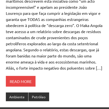
marítimos descrevem esta iniciativa como “um acto
incompreensível” e apelam ao presidente João
Lourenço para que faça cumprir a legislação em vigor e
garanta que TODAS as companhias estrangeiras
obedecem à política de “descarga zero”. O Maka Angola
teve acesso a um relatório sobre descargas de resíduos
contaminados de crude provenientes dos poços
petrolíferos explorados ao largo da costa setentrional
angolana. Segundo o relatório, estas descargas, que já
foram banidas na maior parte do mundo, são uma
enorme ameaça à vida e aos ecossistemas marinhos.
Aliás, o forte impacto negativo dos poluentes sobre […]
READ MORE
Ambiente
Petróleo