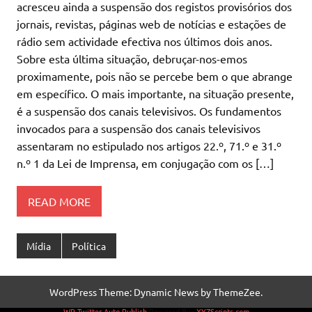
acresceu ainda a suspensão dos registos provisórios dos
jornais, revistas, páginas web de notícias e estações de
rádio sem actividade efectiva nos últimos dois anos.
Sobre esta última situação, debruçar-nos-emos
proximamente, pois não se percebe bem o que abrange
em específico. O mais importante, na situação presente,
é a suspensão dos canais televisivos. Os fundamentos
invocados para a suspensão dos canais televisivos
assentaram no estipulado nos artigos 22.º, 71.º e 31.º
n.º 1 da Lei de Imprensa, em conjugação com os […]
READ MORE
Mídia
Política
WordPress Theme: Dynamic News by ThemeZee.
WP Twitter Auto Publish
Powered By :
XYZScripts.com