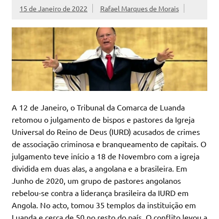
15 de Janeiro de 2022
Rafael Marques de Morais
A 12 de Janeiro, o Tribunal da Comarca de Luanda
retomou o julgamento de bispos e pastores da Igreja
Universal do Reino de Deus (IURD) acusados de crimes
de associação criminosa e branqueamento de capitais. O
julgamento teve início a 18 de Novembro com a igreja
dividida em duas alas, a angolana e a brasileira. Em
Junho de 2020, um grupo de pastores angolanos
rebelou-se contra a liderança brasileira da IURD em
Angola. No acto, tomou 35 templos da instituição em
Luanda e cerca de 50 no resto do país. O conflito levou a