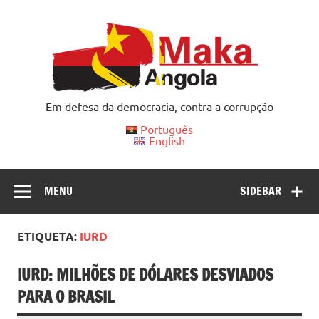
Skip
to
content
Em defesa da democracia, contra a corrupção
Português
English
MENU
SIDEBAR
ETIQUETA:
IURD
IURD: MILHÕES DE DÓLARES DESVIADOS
PARA O BRASIL