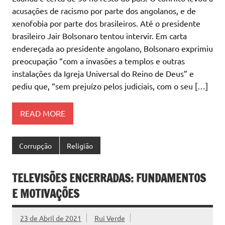
acusações de racismo por parte dos angolanos, e de
xenofobia por parte dos brasileiros. Até o presidente
brasileiro Jair Bolsonaro tentou intervir. Em carta
endereçada ao presidente angolano, Bolsonaro exprimiu
preocupação “com a invasões a templos e outras
instalações da Igreja Universal do Reino de Deus” e
pediu que, “sem prejuízo pelos judiciais, com o seu […]
READ MORE
Corrupção
Religião
TELEVISÕES ENCERRADAS: FUNDAMENTOS
E MOTIVAÇÕES
23 de Abril de 2021
Rui Verde