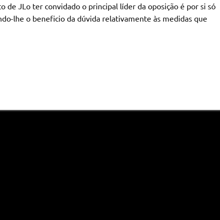
de JLo ter convidado o principal líder da oposição é por si só
ndo-lhe o beneficio da dúvida relativamente às medidas que