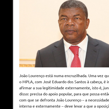
João Lourenço está numa encruzilhada. Uma vez que a
o MPLA, com José Eduardo dos Santos à cabeça, é in
afirmar a sua legitimidade externamente, isto é, ju
disso: precisa do apoio popular, para que possa entã
com que se defronta João Lourenço – a necessidade 
interna e externamente – deve levar a que a oposiç