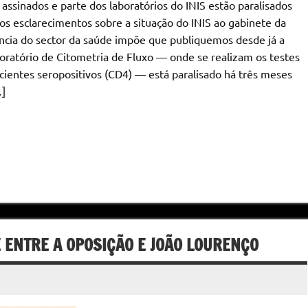
ssinados e parte dos laboratórios do INIS estão paralisados
os esclarecimentos sobre a situação do INIS ao gabinete da
ência do sector da saúde impõe que publiquemos desde já a
boratório de Citometria de Fluxo — onde se realizam os testes
entes seropositivos (CD4) — está paralisado há três meses
…]
 ENTRE A OPOSIÇÃO E JOÃO LOURENÇO