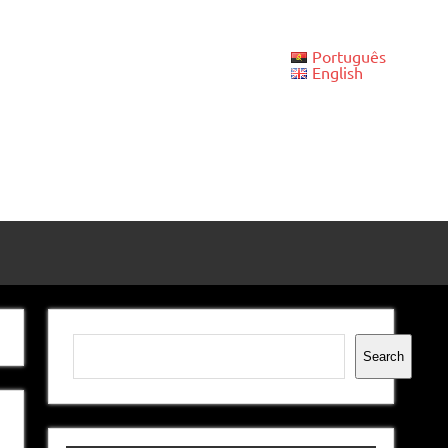
Português
English
Pesquisar
Search