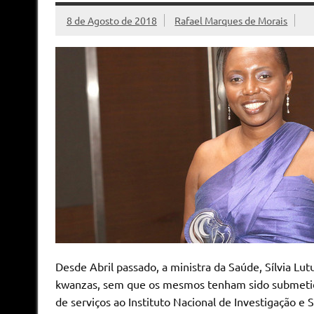
8 de Agosto de 2018
Rafael Marques de Morais
Desde Abril passado, a ministra da Saúde, Sílvia Lut
kwanzas, sem que os mesmos tenham sido submetidos
de serviços ao Instituto Nacional de Investigação e S