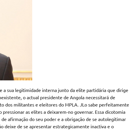
 sua legitimidade interna junto da elite partidária que dirige
existente, o actual presidente de Angola necessitará de
nto dos militantes e eleitores do MPLA. JLo sabe perfeitamente
o pressionar as elites a deixarem-no governar. Essa dicotomia
de afirmação do seu poder e a obrigação de se autolegitimar
ão deixe de se apresentar estrategicamente inactiva e o