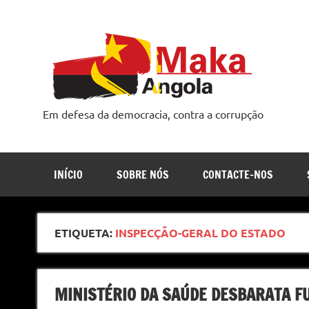
Skip
to
content
Em defesa da democracia, contra a corrupção
INÍCIO
SOBRE NÓS
CONTACTE-NOS
ETIQUETA:
INSPECÇÃO-GERAL DO ESTADO
MINISTÉRIO DA SAÚDE DESBARATA F