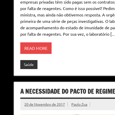
empresas privadas têm sido pagas sem os contratos a
por falta de reagentes. Como é isso possível? Pedim
ministra, mas ainda não obtivemos resposta. A urg
primeira de uma série de peças investigativas. O la
de acompanhamento do estado de imunidade de paci
por falta de reagentes. Por sua vez, o laboratório [
READ MORE
Saúde
A NECESSIDADE DO PACTO DE REGIME
20 de Novembro de 2017
Paulo Zua