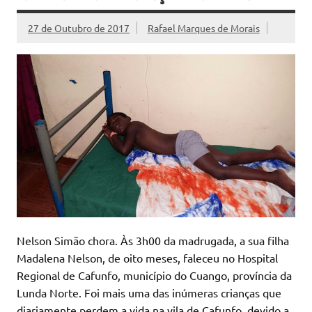
27 de Outubro de 2017
Rafael Marques de Morais
Nelson Simão chora. Às 3h00 da madrugada, a sua filha
Madalena Nelson, de oito meses, faleceu no Hospital
Regional de Cafunfo, município do Cuango, província da
Lunda Norte. Foi mais uma das inúmeras crianças que
diariamente perdem a vida na vila de Cafunfo, devido a