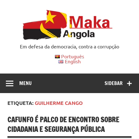
Skip
to
content
Em defesa da democracia, contra a corrupção
Português
English
MENU
SIDEBAR
ETIQUETA:
GUILHERME CANGO
CAFUNFO É PALCO DE ENCONTRO SOBRE
CIDADANIA E SEGURANÇA PÚBLICA