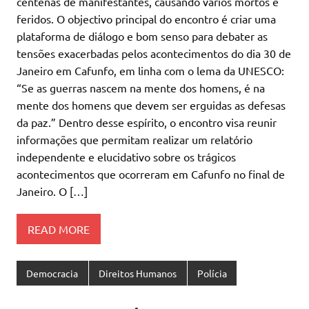
centenas de manifestantes, causando vários mortos e
feridos. O objectivo principal do encontro é criar uma
plataforma de diálogo e bom senso para debater as
tensões exacerbadas pelos acontecimentos do dia 30 de
Janeiro em Cafunfo, em linha com o lema da UNESCO:
“Se as guerras nascem na mente dos homens, é na
mente dos homens que devem ser erguidas as defesas
da paz.” Dentro desse espírito, o encontro visa reunir
informações que permitam realizar um relatório
independente e elucidativo sobre os trágicos
acontecimentos que ocorreram em Cafunfo no final de
Janeiro. O […]
READ MORE
Democracia
Direitos Humanos
Polícia