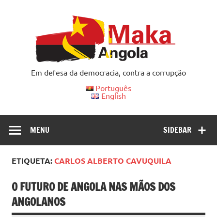
Skip
to
content
Em defesa da democracia, contra a corrupção
Português
English
MENU
SIDEBAR
ETIQUETA:
CARLOS ALBERTO CAVUQUILA
O FUTURO DE ANGOLA NAS MÃOS DOS
ANGOLANOS