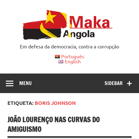
Skip
to
content
Em defesa da democracia, contra a corrupção
Português
English
MENU
SIDEBAR
ETIQUETA:
BORIS JOHNSON
JOÃO LOURENÇO NAS CURVAS DO
AMIGUISMO