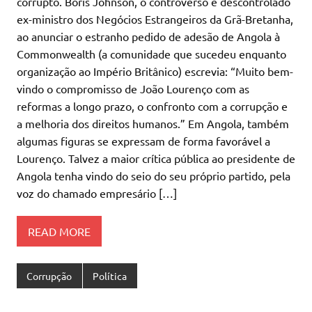
corrupto. Boris Johnson, o controverso e descontrolado
ex-ministro dos Negócios Estrangeiros da Grã-Bretanha,
ao anunciar o estranho pedido de adesão de Angola à
Commonwealth (a comunidade que sucedeu enquanto
organização ao Império Britânico) escrevia: “Muito bem-
vindo o compromisso de João Lourenço com as
reformas a longo prazo, o confronto com a corrupção e
a melhoria dos direitos humanos.” Em Angola, também
algumas figuras se expressam de forma favorável a
Lourenço. Talvez a maior crítica pública ao presidente de
Angola tenha vindo do seio do seu próprio partido, pela
voz do chamado empresário […]
READ MORE
Corrupção
Política