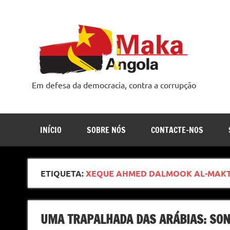
Skip
to
content
Em defesa da democracia, contra a corrupção
INÍCIO
SOBRE NÓS
CONTACTE-NOS
ETIQUETA:
XEQUE AHMED DALMOOK AL-MAK
UMA TRAPALHADA DAS ARÁBIAS: SO