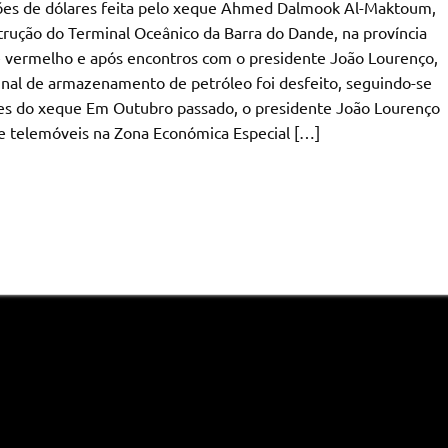
ões de dólares feita pelo xeque Ahmed Dalmook Al-Maktoum,
rução do Terminal Oceânico da Barra do Dande, na província
te vermelho e após encontros com o presidente João Lourenço,
inal de armazenamento de petróleo foi desfeito, seguindo-se
ues do xeque Em Outubro passado, o presidente João Lourenço
e telemóveis na Zona Económica Especial […]