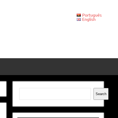
Português
English
Pesquisar
Search