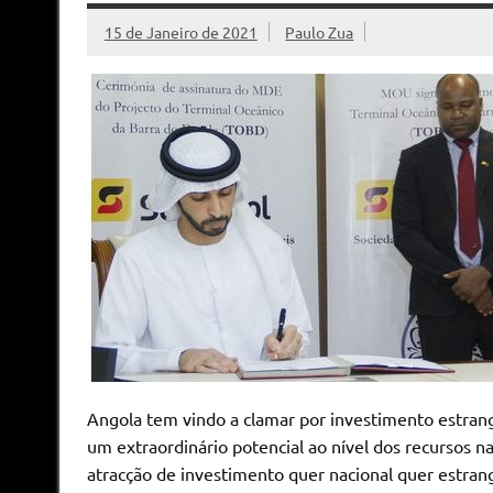
15 de Janeiro de 2021
Paulo Zua
Angola tem vindo a clamar por investimento estran
um extraordinário potencial ao nível dos recursos 
atracção de investimento quer nacional quer estrang