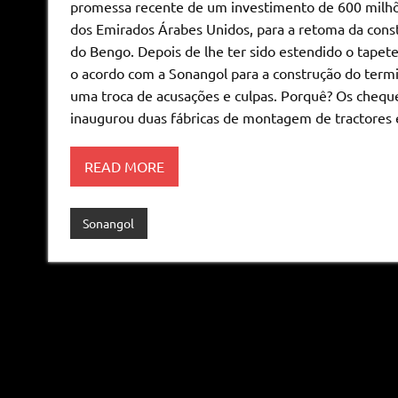
promessa recente de um investimento de 600 milh
dos Emirados Árabes Unidos, para a retoma da const
do Bengo. Depois de lhe ter sido estendido o tape
o acordo com a Sonangol para a construção do term
uma troca de acusações e culpas. Porquê? Os cheq
inaugurou duas fábricas de montagem de tractores 
READ MORE
Sonangol