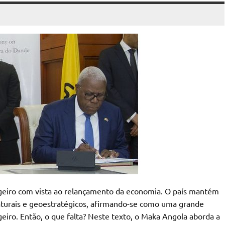
geiro com vista ao relançamento da economia. O país mantém
naturais e geoestratégicos, afirmando-se como uma grande
eiro. Então, o que falta? Neste texto, o Maka Angola aborda a