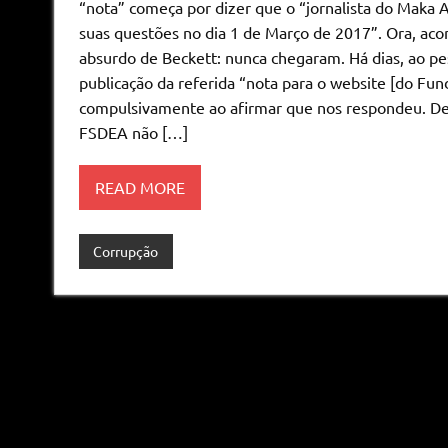
“nota” começa por dizer que o “jornalista do Maka 
suas questões no dia 1 de Março de 2017”. Ora, aco
absurdo de Beckett: nunca chegaram. Há dias, ao p
publicação da referida “nota para o website [do F
compulsivamente ao afirmar que nos respondeu. De
FSDEA não […]
READ MORE
Corrupção