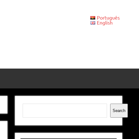
Português
English
Pesquisar
Search