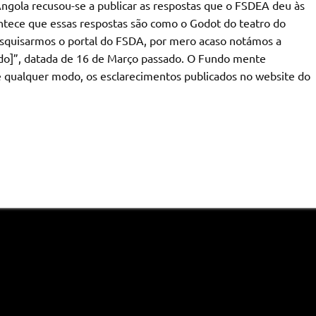
Angola recusou-se a publicar as respostas que o FSDEA deu às
ntece que essas respostas são como o Godot do teatro do
esquisarmos o portal do FSDA, por mero acaso notámos a
undo]”, datada de 16 de Março passado. O Fundo mente
 qualquer modo, os esclarecimentos publicados no website do