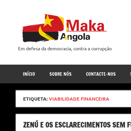
Skip
to
content
Em defesa da democracia, contra a corrupção
INÍCIO
SOBRE NÓS
CONTACTE-NOS
ETIQUETA:
VIABILIDADE FINANCEIRA
ZENÚ E OS ESCLARECIMENTOS SEM 