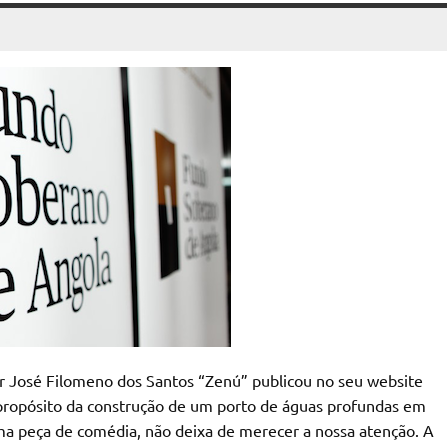
r José Filomeno dos Santos “Zenú” publicou no seu website
propósito da construção de um porto de águas profundas em
ma peça de comédia, não deixa de merecer a nossa atenção. A