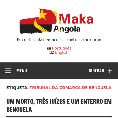
Skip
to
content
Em defesa da democracia, contra a corrupção
Português
English
MENU
SIDEBAR
ETIQUETA:
TRIBUNAL DA COMARCA DE BENGUELA
UM MORTO, TRÊS JUÍZES E UM ENTERRO EM
BENGUELA