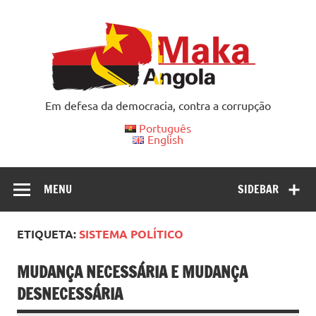
Skip
to
content
Em defesa da democracia, contra a corrupção
Português
English
MENU
SIDEBAR
ETIQUETA:
SISTEMA POLÍTICO
MUDANÇA NECESSÁRIA E MUDANÇA
DESNECESSÁRIA