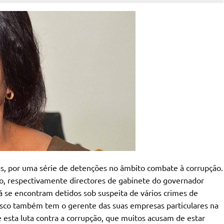
as, por uma série de detenções no âmbito combate à corrupção.
o, respectivamente directores de gabinete do governador
á se encontram detidos sob suspeita de vários crimes de
sco também tem o gerente das suas empresas particulares na
 esta luta contra a corrupção, que muitos acusam de estar