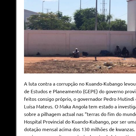
A luta contra a corrupção no Kuando-Kubango levou
de Estudos e Planeamento (GEPE) do governo provin
feitos consigo próprio, o governador Pedro Mutindi 
Luísa Mateus. O Maka Angola tem estado a investigar 
sobre a pilhagem actual nas “terras do fim do mund
Hospital Provincial do Kuando-Kubango, por ser uma
dotação mensal acima dos 130 milhões de kwanzas.