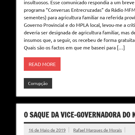
insultuosos. Esse comunicado respondia a um breve
programa “Conversas Entrecruzadas” da Rádio MFM, s
sementes) para agricultura familiar na referida proví
Governo Provincial e do MPLA local, levou-me a crit
deveria ser designada de agricultura familiar, mas 
insumos que, a seguir, os recebeu de forma gratuita
Quais são os factos em que me baseei para […]
READ MORE
Corrupção
O SAQUE DA VICE-GOVERNADORA DO
16 de Maio de 2019
Rafael Marques de Morais