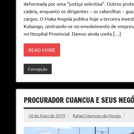
deformada por uma “justiça selectiva”. Outros prote
cadeia, enquanto os dirigentes – os cabecilhas – go
cargos. O Maka Angola publica hoje a terceira inves
Kubango, centrando-se no envolvimento de empresas
no Hospital Provincial. Damos ainda conta […]
READ MORE
Corrupção
PROCURADOR CUANCUA E SEUS NEG
10 de Maio de 2019
Rafael Marques de Morais