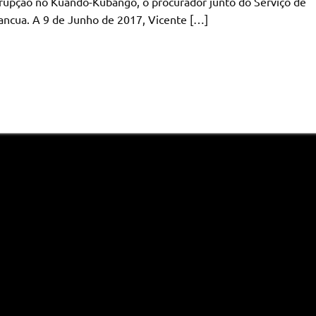
corrupção no Kuando-Kubango, o procurador junto do Serviço de
uancua. A 9 de Junho de 2017, Vicente […]