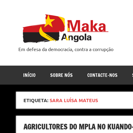
Skip
to
content
Em defesa da democracia, contra a corrupção
INÍCIO
SOBRE NÓS
CONTACTE-NOS
ETIQUETA:
SARA LUÍSA MATEUS
AGRICULTORES DO MPLA NO KUAND