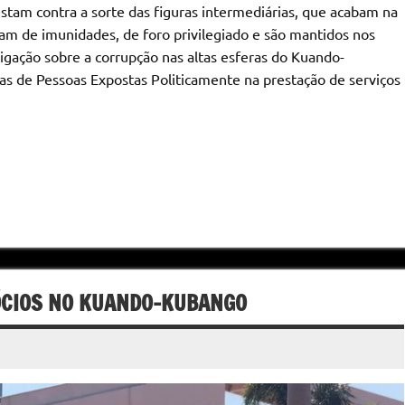
stam contra a sorte das figuras intermediárias, que acabam na
zam de imunidades, de foro privilegiado e são mantidos nos
tigação sobre a corrupção nas altas esferas do Kuando-
 de Pessoas Expostas Politicamente na prestação de serviços
ÓCIOS NO KUANDO-KUBANGO