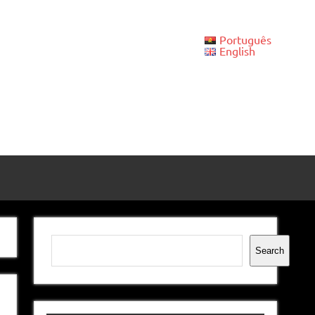
Português
English
Pesquisar
Search