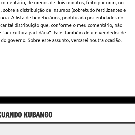
 comentário, de menos de dois minutos, feito por mim, no
obre a distribuição de insumos (sobretudo fertilizantes e
ncia. A lista de beneficiários, pontificada por entidades do
icar tal distribuição que, conforme o meu comentário, não
de “agricultura partidária”. Falei também de um vendedor de
 do governo. Sobre este assunto, versarei noutra ocasião.
 KUANDO KUBANGO