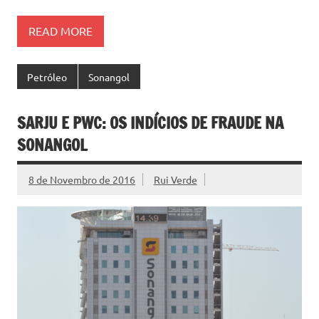
READ MORE
Petróleo
Sonangol
SARJU E PWC: OS INDÍCIOS DE FRAUDE NA
SONANGOL
8 de Novembro de 2016
Rui Verde