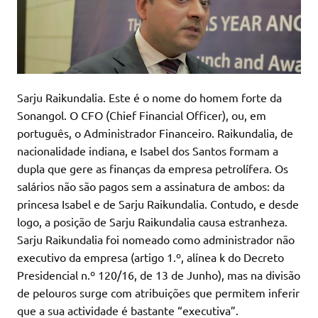
Sarju Raikundalia. Este é o nome do homem forte da
Sonangol. O CFO (Chief Financial Officer), ou, em
português, o Administrador Financeiro. Raikundalia, de
nacionalidade indiana, e Isabel dos Santos formam a
dupla que gere as finanças da empresa petrolífera. Os
salários não são pagos sem a assinatura de ambos: da
princesa Isabel e de Sarju Raikundalia. Contudo, e desde
logo, a posição de Sarju Raikundalia causa estranheza.
Sarju Raikundalia foi nomeado como administrador não
executivo da empresa (artigo 1.º, alínea k do Decreto
Presidencial n.º 120/16, de 13 de Junho), mas na divisão
de pelouros surge com atribuições que permitem inferir
que a sua actividade é bastante “executiva”.