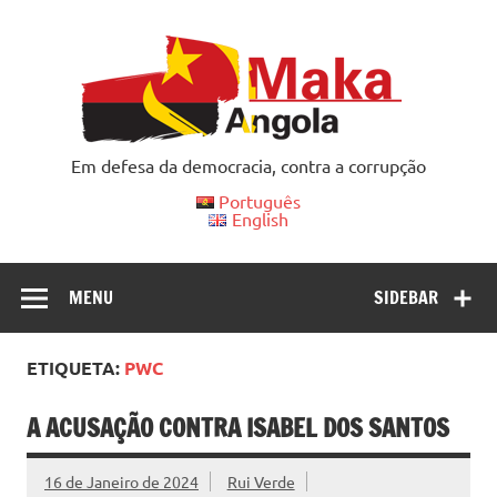
Skip
to
content
Em defesa da democracia, contra a corrupção
Português
English
MENU
SIDEBAR
ETIQUETA:
PWC
A ACUSAÇÃO CONTRA ISABEL DOS SANTOS
16 de Janeiro de 2024
Rui Verde