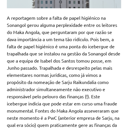
A reportagem sobre a falta de papel higiénico na
Sonangol gerou alguma perplexidade entre os leitores
do Maka Angola, que perguntaram por que razão se
dava importância a um tema tão ridículo. Pois bem, a
falta de papel higiénico é uma ponta do icebergue de
trapalhada que se instalou na gestão da Sonangol desde
que a equipa de Isabel dos Santos tomou posse, em
Junho passado. Trapalhada e desrespeito pelas mais
elementares normas jurídicas, como já vimos a
propósito da nomeação de Sarju Raikundalia como
administrador simultaneamente não executivo e
responsável pelo pelouro das finanças (!). Este
icebergue indicia que pode estar em curso uma fraude
monumental. Fontes do Maka Angola asseveraram que
neste momento é a PwC (anterior empresa de Sarju, na
qual era sócio) quem praticamente gere as finanças da