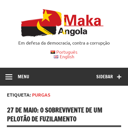
Skip
to
content
Em defesa da democracia, contra a corrupção
Português
English
MENU
SIDEBAR
ETIQUETA:
PURGAS
27 DE MAIO: O SOBREVIVENTE DE UM
PELOTÃO DE FUZILAMENTO