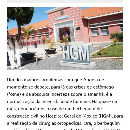
Um dos maiores problemas com que Angola de
momento se debate, para lá das crises de estômago
(fome) e da absoluta incerteza sobre o amanhã, é a
normalização da insensibilidade humana. Há quase um
mês, denunciámos o uso de um berbequim de
construção civil no Hospital Geral do Moxico (HGM), para
a realização de cirurgias ortopédicas. Ora, o berbequim
continua lá, no Departamento de Ortopedia do HGM. Na