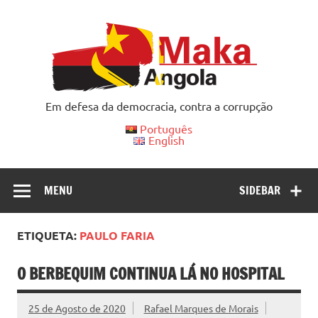
Skip
to
content
Em defesa da democracia, contra a corrupção
Português
English
MENU
SIDEBAR
ETIQUETA:
PAULO FARIA
O BERBEQUIM CONTINUA LÁ NO HOSPITAL
25 de Agosto de 2020
Rafael Marques de Morais