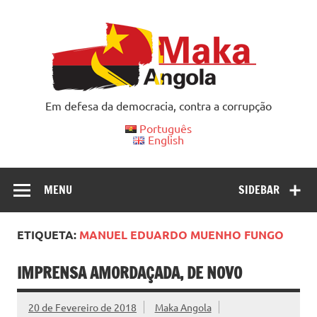
Skip
to
content
Em defesa da democracia, contra a corrupção
Português
English
MENU
SIDEBAR
ETIQUETA:
MANUEL EDUARDO MUENHO FUNGO
IMPRENSA AMORDAÇADA, DE NOVO
20 de Fevereiro de 2018
Maka Angola