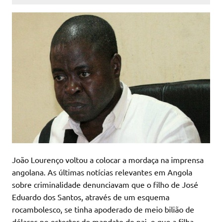
João Lourenço voltou a colocar a mordaça na imprensa
angolana. As últimas notícias relevantes em Angola
sobre criminalidade denunciavam que o filho de José
Eduardo dos Santos, através de um esquema
rocambolesco, se tinha apoderado de meio bilião de
dólares no estertor do mandato do pai, e que a filha-