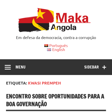
Skip
to
content
Em defesa da democracia, contra a corrupção
Português
English
MENU
SIDEBAR
ETIQUETA:
KWASI PREMPEH
ENCONTRO SOBRE OPORTUNIDADES PARA A
BOA GOVERNAÇÃO