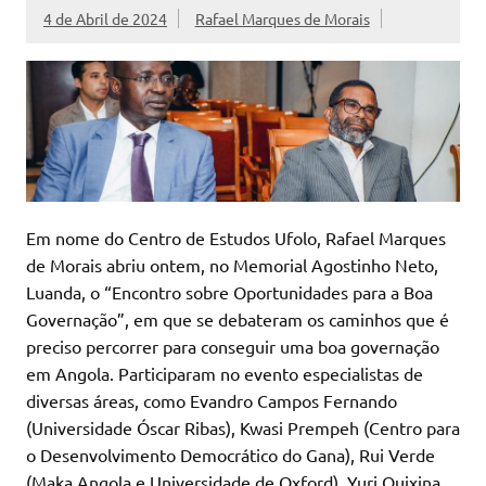
4 de Abril de 2024
Rafael Marques de Morais
Em nome do Centro de Estudos Ufolo, Rafael Marques
de Morais abriu ontem, no Memorial Agostinho Neto,
Luanda, o “Encontro sobre Oportunidades para a Boa
Governação”, em que se debateram os caminhos que é
preciso percorrer para conseguir uma boa governação
em Angola. Participaram no evento especialistas de
diversas áreas, como Evandro Campos Fernando
(Universidade Óscar Ribas), Kwasi Prempeh (Centro para
o Desenvolvimento Democrático do Gana), Rui Verde
(Maka Angola e Universidade de Oxford), Yuri Quixina