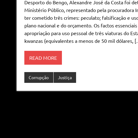
Desporto do Bengo, Alexandre José da Costa foi de
Ministério Público, representado pela procuradora 
ter cometido três crimes: peculato; falsificação e 
plano nacional e do orçamento. Os factos essenciai
apropriação para uso pessoal de três viaturas do Es
kwanzas (equivalentes a menos de 50 mil dólares, [
READ MORE
Corrupção
Justiça