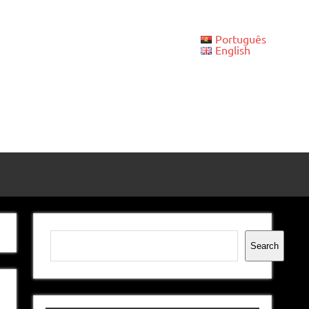
Português
English
Pesquisar
Search