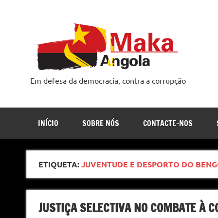
Skip
to
content
Em defesa da democracia, contra a corrupção
INÍCIO
SOBRE NÓS
CONTACTE-NOS
ETIQUETA:
JUVENTUDE E DESPORTO DO BEN
JUSTIÇA SELECTIVA NO COMBATE À 