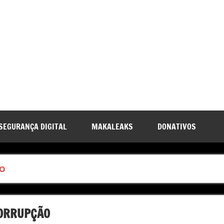
SEGURANÇA DIGITAL
MAKALEAKS
DONATIVOS
GO
CORRUPÇÃO