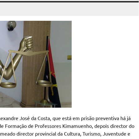
Alexandre José da Costa, que está em prisão preventiva há já
a de Formação de Professores Kimamuenho, depois director do
meado director provincial da Cultura, Turismo, Juventude e