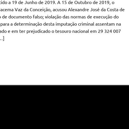
tido a 19 de Junho de 2019. A 15 de Outubro de 2019, o
Iracema Vaz da Conceição, acusou Alexandre José da Costa de
uso de documento falso; violação das normas de execução do
s para a determinação desta imputação criminal assentam na
tado e em ter prejudicado o tesouro nacional em 29 324 007
…]