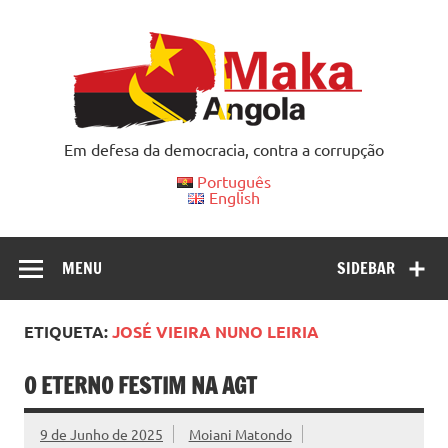
Skip
to
content
Em defesa da democracia, contra a corrupção
Português
English
MENU
SIDEBAR
ETIQUETA:
JOSÉ VIEIRA NUNO LEIRIA
O ETERNO FESTIM NA AGT
9 de Junho de 2025
Moiani Matondo