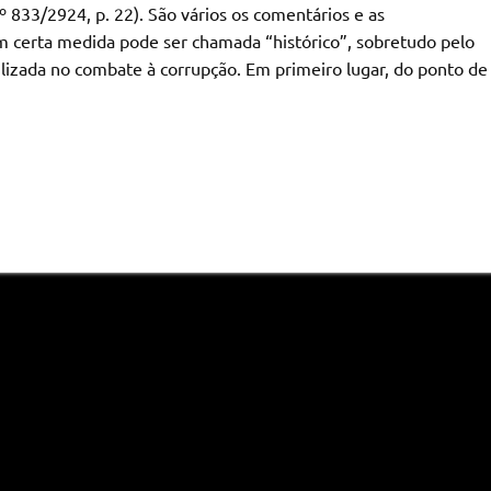
 833/2924, p. 22). São vários os comentários e as
m certa medida pode ser chamada “histórico”, sobretudo pelo
ilizada no combate à corrupção. Em primeiro lugar, do ponto de