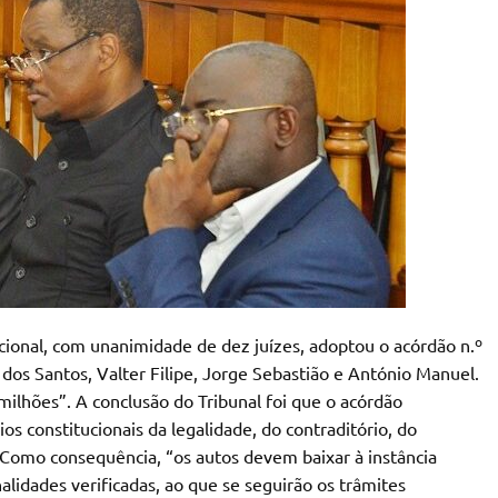
cional, com unanimidade de dez juízes, adoptou o acórdão n.º
os Santos, Valter Filipe, Jorge Sebastião e António Manuel.
ilhões”. A conclusão do Tribunal foi que o acórdão
os constitucionais da legalidade, do contraditório, do
. Como consequência, “os autos devem baixar à instância
alidades verificadas, ao que se seguirão os trâmites