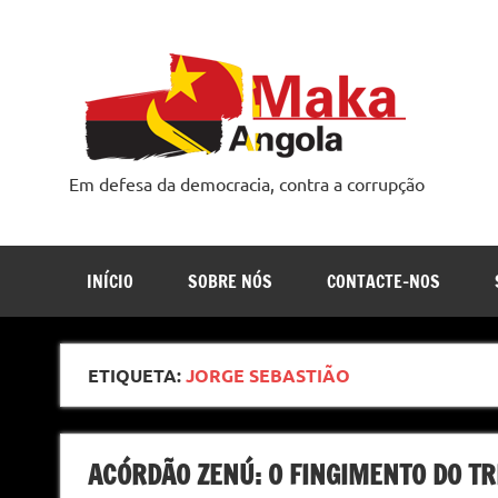
Skip
to
content
Em defesa da democracia, contra a corrupção
INÍCIO
SOBRE NÓS
CONTACTE-NOS
ETIQUETA:
JORGE SEBASTIÃO
ACÓRDÃO ZENÚ: O FINGIMENTO DO T