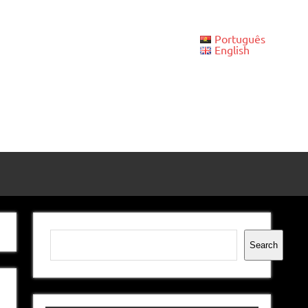
Português
English
Pesquisar
Search