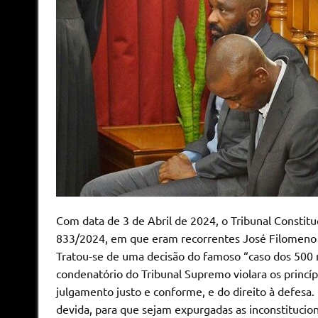
Com data de 3 de Abril de 2024, o Tribunal Constitu
833/2024, em que eram recorrentes José Filomeno d
Tratou-se de uma decisão do famoso “caso dos 500 m
condenatório do Tribunal Supremo violara os princípi
julgamento justo e conforme, e do direito à defesa
devida, para que sejam expurgadas as inconstitucion