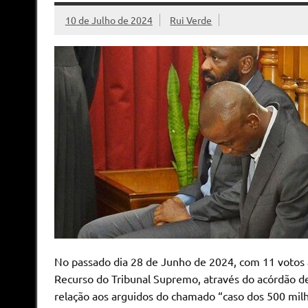
10 de Julho de 2024
Rui Verde
No passado dia 28 de Junho de 2024, com 11 votos a
Recurso do Tribunal Supremo, através do acórdão 
relação aos arguidos do chamado “caso dos 500 milh