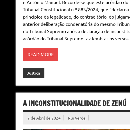
e António Manuel. Recorde-se que este acórdão do 
Tribunal Constitucional n.º 883/2024, que “declarou 
princípios da legalidade, do contraditório, do julga
anterior deliberação condenatória do mesmo Tribun
do Tribunal Supremo após a declaração de inconstitu
acórdão do Tribunal Supremo faz lembrar os versos 
READ MORE
Justiça
A INCONSTITUCIONALIDADE DE ZENÚ
7 de Abril de 2024
Rui Verde