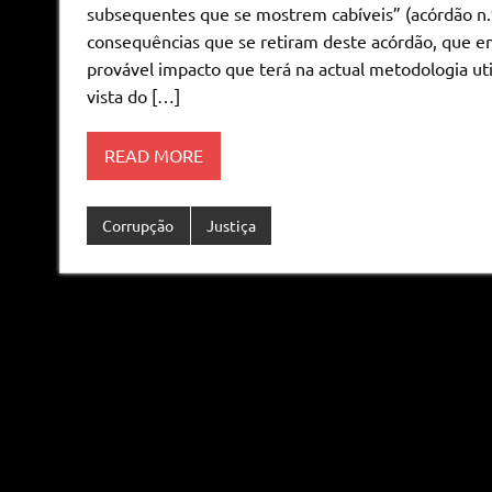
subsequentes que se mostrem cabíveis” (acórdão n.º
consequências que se retiram deste acórdão, que e
provável impacto que terá na actual metodologia ut
vista do […]
READ MORE
Corrupção
Justiça