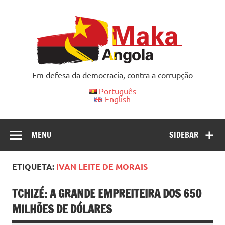
Skip
to
content
Em defesa da democracia, contra a corrupção
Português
English
MENU
SIDEBAR
ETIQUETA:
IVAN LEITE DE MORAIS
TCHIZÉ: A GRANDE EMPREITEIRA DOS 650
MILHÕES DE DÓLARES