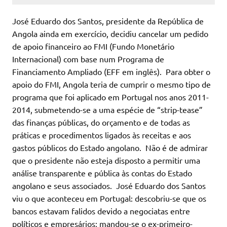
José Eduardo dos Santos, presidente da República de
Angola ainda em exercício, decidiu cancelar um pedido
de apoio financeiro ao FMI (Fundo Monetário
Internacional) com base num Programa de
Financiamento Ampliado (EFF em inglês). Para obter o
apoio do FMI, Angola teria de cumprir o mesmo tipo de
programa que foi aplicado em Portugal nos anos 2011-
2014, submetendo-se a uma espécie de “strip-tease”
das finanças públicas, do orçamento e de todas as
práticas e procedimentos ligados às receitas e aos
gastos públicos do Estado angolano. Não é de admirar
que o presidente não esteja disposto a permitir uma
análise transparente e pública às contas do Estado
angolano e seus associados. José Eduardo dos Santos
viu o que aconteceu em Portugal: descobriu-se que os
bancos estavam falidos devido a negociatas entre
políticos e empresários; mandou-se o ex-primeiro-