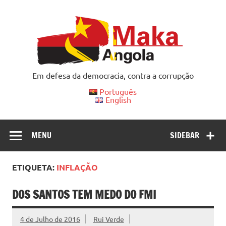
Skip
to
content
Em defesa da democracia, contra a corrupção
Português
English
MENU
SIDEBAR
ETIQUETA:
INFLAÇÃO
DOS SANTOS TEM MEDO DO FMI
4 de Julho de 2016
Rui Verde