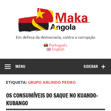
Skip
to
content
Em defesa da democracia, contra a corrupção
Português
English
MENU
SIDEBAR
ETIQUETA:
GRUPO ARLINDO PEDRO
OS CONSUMÍVEIS DO SAQUE NO KUANDO-
KUBANGO