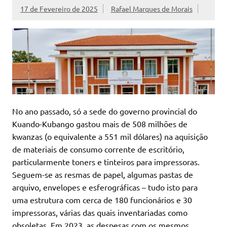
17 de Fevereiro de 2025
Rafael Marques de Morais
No ano passado, só a sede do governo provincial do
Kuando-Kubango gastou mais de 508 milhões de
kwanzas (o equivalente a 551 mil dólares) na aquisição
de materiais de consumo corrente de escritório,
particularmente toners e tinteiros para impressoras.
Seguem-se as resmas de papel, algumas pastas de
arquivo, envelopes e esferográficas – tudo isto para
uma estrutura com cerca de 180 funcionários e 30
impressoras, várias das quais inventariadas como
obsoletas. Em 2023, as despesas com os mesmos