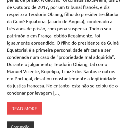
de Outubro de 2017, por um tribunal francês, e diz
respeito a Teodorin Obiang, filho do presidente-ditador
da Guiné Equatorial (aliado de Angola), condenado a
três anos de prisão, com pena suspensa. Todo o seu
património em França, obtido ilegalmente, foi
igualmente apreendido. O filho do presidente da Guiné
Equatorial é a primeira personalidade africana a ser
condenada num caso de “propriedade mal adquirida”.
Durante o julgamento, Teodorin Obiang, tal como
Manuel Vicente, Kopelipa, Tchizé dos Santos e outros
em Portugal, desafiou constantemente a legitimidade
da justiça francesa. No entanto, esta não se coibiu de o
condenar por lavagem […]
READ MORE
Corrupção