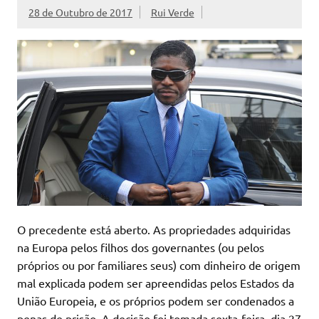
28 de Outubro de 2017
Rui Verde
O precedente está aberto. As propriedades adquiridas
na Europa pelos filhos dos governantes (ou pelos
próprios ou por familiares seus) com dinheiro de origem
mal explicada podem ser apreendidas pelos Estados da
União Europeia, e os próprios podem ser condenados a
penas de prisão. A decisão foi tomada sexta-feira, dia 27