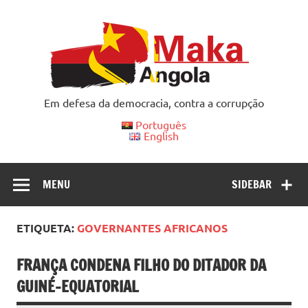
Skip
to
content
Em defesa da democracia, contra a corrupção
Português
English
MENU
SIDEBAR
ETIQUETA:
GOVERNANTES AFRICANOS
FRANÇA CONDENA FILHO DO DITADOR DA
GUINÉ-EQUATORIAL