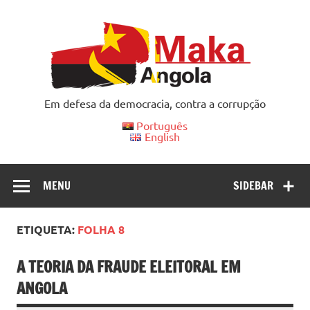
Skip
to
content
Em defesa da democracia, contra a corrupção
Português
English
MENU
SIDEBAR
ETIQUETA:
FOLHA 8
A TEORIA DA FRAUDE ELEITORAL EM
ANGOLA