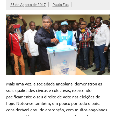
23 de Agosto de 2017
Paulo Zua
Mais uma vez, a sociedade angolana, demonstrou as
suas qualidades cívicas e colectivas, exercendo
pacificamente o seu direito de voto nas eleições de
hoje. Notou-se também, um pouco por todo o país,
considerável grau de abstenção, com muitos angolanos
a não acreditarem nem no processo eleitoral, nem nas