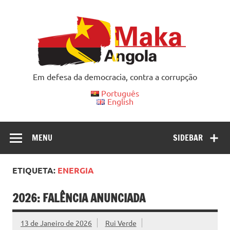
Skip
to
content
Em defesa da democracia, contra a corrupção
Português
English
MENU
SIDEBAR
ETIQUETA:
ENERGIA
2026: FALÊNCIA ANUNCIADA
13 de Janeiro de 2026
Rui Verde