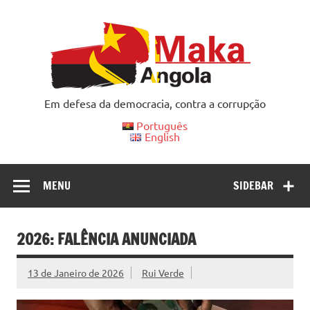
Skip
to
content
Em defesa da democracia, contra a corrupção
Português
English
MENU
SIDEBAR
2026: FALÊNCIA ANUNCIADA
13 de Janeiro de 2026
Rui Verde