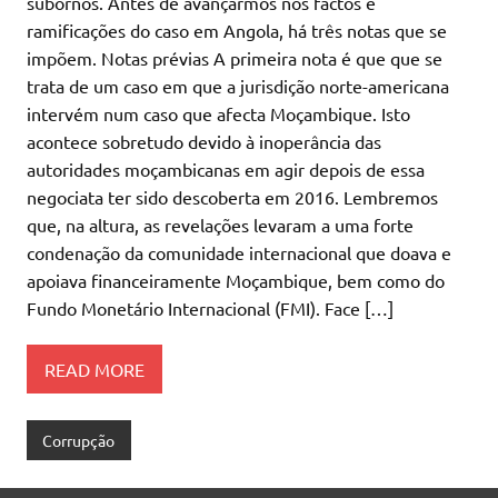
subornos. Antes de avançarmos nos factos e
ramificações do caso em Angola, há três notas que se
impõem. Notas prévias A primeira nota é que que se
trata de um caso em que a jurisdição norte-americana
intervém num caso que afecta Moçambique. Isto
acontece sobretudo devido à inoperância das
autoridades moçambicanas em agir depois de essa
negociata ter sido descoberta em 2016. Lembremos
que, na altura, as revelações levaram a uma forte
condenação da comunidade internacional que doava e
apoiava financeiramente Moçambique, bem como do
Fundo Monetário Internacional (FMI). Face […]
READ MORE
Corrupção