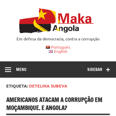
Skip
to
content
Em defesa da democracia, contra a corrupção
Português
English
MENU
SIDEBAR
ETIQUETA:
DETELINA SUBEVA
AMERICANOS ATACAM A CORRUPÇÃO EM
MOÇAMBIQUE. E ANGOLA?