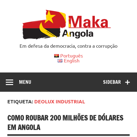
Skip
to
content
Em defesa da democracia, contra a corrupção
Português
English
MENU
SIDEBAR
ETIQUETA:
DEOLUX INDUSTRIAL
COMO ROUBAR 200 MILHÕES DE DÓLARES
EM ANGOLA