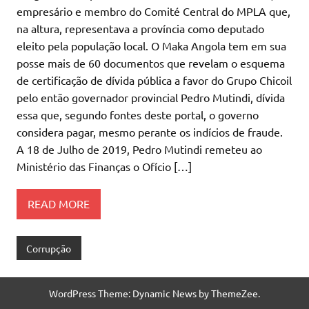
empresário e membro do Comité Central do MPLA que,
na altura, representava a província como deputado
eleito pela população local. O Maka Angola tem em sua
posse mais de 60 documentos que revelam o esquema
de certificação de dívida pública a favor do Grupo Chicoil
pelo então governador provincial Pedro Mutindi, dívida
essa que, segundo fontes deste portal, o governo
considera pagar, mesmo perante os indícios de fraude.
A 18 de Julho de 2019, Pedro Mutindi remeteu ao
Ministério das Finanças o Ofício […]
READ MORE
Corrupção
WordPress Theme: Dynamic News by ThemeZee.