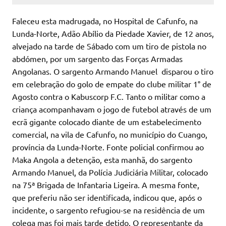
Faleceu esta madrugada, no Hospital de Cafunfo, na
Lunda-Norte, Adão Abílio da Piedade Xavier, de 12 anos,
alvejado na tarde de Sábado com um tiro de pistola no
abdómen, por um sargento das Forças Armadas
Angolanas. O sargento Armando Manuel disparou o tiro
em celebração do golo de empate do clube militar 1° de
Agosto contra o Kabuscorp F.C. Tanto o militar como a
criança acompanhavam o jogo de futebol através de um
ecrã gigante colocado diante de um estabelecimento
comercial, na vila de Cafunfo, no município do Cuango,
província da Lunda-Norte. Fonte policial confirmou ao
Maka Angola a detenção, esta manhã, do sargento
Armando Manuel, da Polícia Judiciária Militar, colocado
na 75ª Brigada de Infantaria Ligeira. A mesma fonte,
que preferiu não ser identificada, indicou que, após o
incidente, o sargento refugiou-se na residência de um
colega mas foi mais tarde detido. O representante da