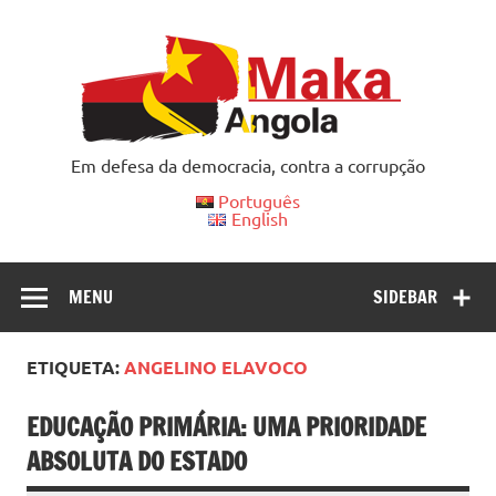
Skip
to
content
Em defesa da democracia, contra a corrupção
Português
English
MENU
SIDEBAR
ETIQUETA:
ANGELINO ELAVOCO
EDUCAÇÃO PRIMÁRIA: UMA PRIORIDADE
ABSOLUTA DO ESTADO