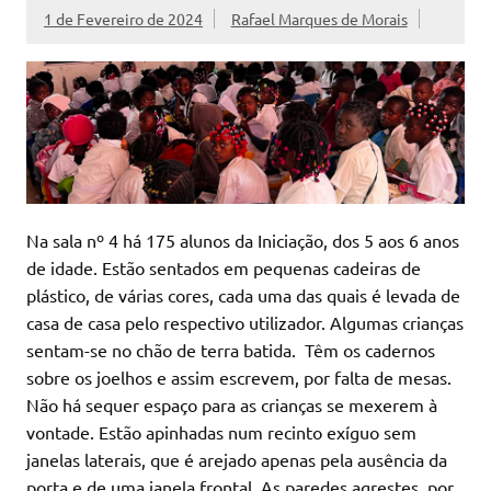
1 de Fevereiro de 2024
Rafael Marques de Morais
Na sala nº 4 há 175 alunos da Iniciação, dos 5 aos 6 anos
de idade. Estão sentados em pequenas cadeiras de
plástico, de várias cores, cada uma das quais é levada de
casa de casa pelo respectivo utilizador. Algumas crianças
sentam-se no chão de terra batida. Têm os cadernos
sobre os joelhos e assim escrevem, por falta de mesas.
Não há sequer espaço para as crianças se mexerem à
vontade. Estão apinhadas num recinto exíguo sem
janelas laterais, que é arejado apenas pela ausência da
porta e de uma janela frontal. As paredes agrestes, por